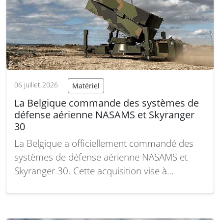
06 juillet 2026
Matériel
La Belgique commande des systèmes de
défense aérienne NASAMS et Skyranger
30
La Belgique a officiellement commandé des
systèmes de défense aérienne NASAMS et
Skyranger 30. Cette acquisition vise à
moderniser les capacités de défense aérienne
du pays face à des menaces aériennes en
constante évolution. La Défense belge a passé