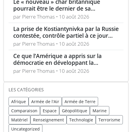
Le « nouveau » char britannique
pourrait être le dernier de sa
génération
par Pierre Thomas • 10 août 2026
La prise de Kostiantynivka par la Russie
contestée, contrôle partiel à ce jour
selon Londres
par Pierre Thomas • 10 août 2026
Ce que l’Amérique a appris sur la
démocratie en développant la
technologie furtive
par Pierre Thomas • 10 août 2026
LES CATÉGORIES
Afrique
Armée de l'Air
Armée de Terre
Comparaison
Espace
Géopolitique
Marine
Matériel
Renseignement
Technologie
Terrorisme
Uncategorized