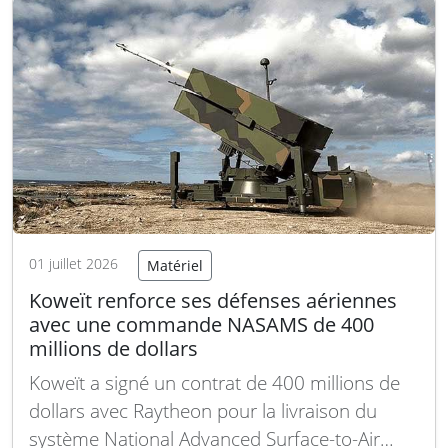
commande de plusieurs batteries NASAMS
(National Advanced Surface to Air Missile…
Lire
la suite
01 juillet 2026
Matériel
Koweït renforce ses défenses aériennes
avec une commande NASAMS de 400
millions de dollars
Koweït a signé un contrat de 400 millions de
dollars avec Raytheon pour la livraison du
système National Advanced Surface-to-Air