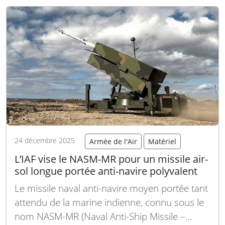
Mk1A, marquant une étape significative dans
la modernisation…
Lire la suite
24 décembre 2025
Armée de l'Air
Matériel
L’IAF vise le NASM-MR pour un missile air-
sol longue portée anti-navire polyvalent
Le missile naval anti-navire moyen portée tant
attendu de la marine indienne, connu sous le
nom NASM-MR (Naval Anti-Ship Missile –