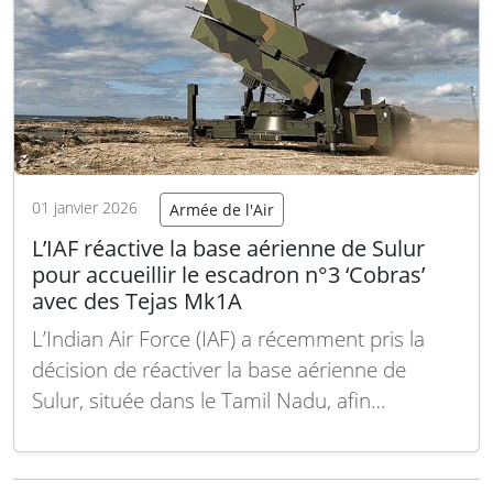
Lire la suite
01 janvier 2026
Armée de l'Air
L’IAF réactive la base aérienne de Sulur
pour accueillir le escadron n°3 ‘Cobras’
avec des Tejas Mk1A
L’Indian Air Force (IAF) a récemment pris la
décision de réactiver la base aérienne de
Sulur, située dans le Tamil Nadu, afin
d’accueillir le 3e escadron surnommé les «
Cobras ». Cette unité sera équipée des
nouveaux avions de chasse indiens Tejas