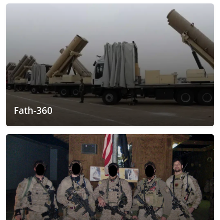
Fath-360