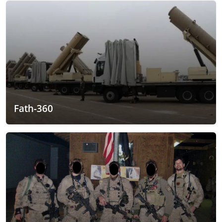
Fath-360