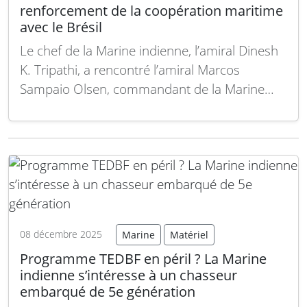
renforcement de la coopération maritime
avec le Brésil
Le chef de la Marine indienne, l’amiral Dinesh
K. Tripathi, a rencontré l’amiral Marcos
Sampaio Olsen, commandant de la Marine
brésilienne, pour discuter du renforcement de
la coopération maritime entre les deux pays.
Selon la Marine indienne, les échanges ont
porté sur les engagements opérationnels, les
échanges en matière de…
Lire la suite
08 décembre 2025
Marine
Matériel
Programme TEDBF en péril ? La Marine
indienne s’intéresse à un chasseur
embarqué de 5e génération