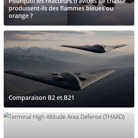
Pourquoi les réacteurs d’avions de chasse
produisent-ils des flammes bleues ou
orange ?
Comparaison B2 et B21