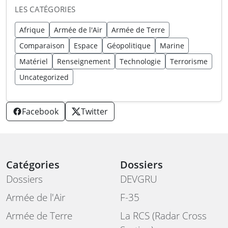
LES CATÉGORIES
Afrique
Armée de l'Air
Armée de Terre
Comparaison
Espace
Géopolitique
Marine
Matériel
Renseignement
Technologie
Terrorisme
Uncategorized
Facebook
Twitter
Catégories
Dossiers
Dossiers
DEVGRU
Armée de l'Air
F-35
Armée de Terre
La RCS (Radar Cross