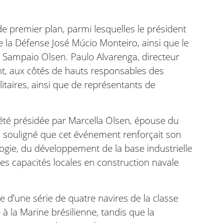
e premier plan, parmi lesquelles le président
 de la Défense José Múcio Monteiro, ainsi que le
Sampaio Olsen. Paulo Alvarenga, directeur
nt, aux côtés de hauts responsables des
ilitaires, ainsi que de représentants de
été présidée par Marcella Olsen, épouse du
 souligné que cet événement renforçait son
gie, du développement de la base industrielle
des capacités locales en construction navale
e d’une série de quatre navires de la classe
à la Marine brésilienne, tandis que la