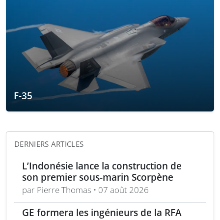
F-35
DERNIERS ARTICLES
L’Indonésie lance la construction de
son premier sous-marin Scorpène
par Pierre Thomas • 07 août 2026
GE formera les ingénieurs de la RFA