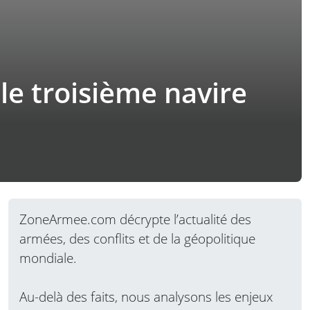
le troisième navire
ZoneArmee.com décrypte l’actualité des
armées, des conflits et de la géopolitique
mondiale.
Au-delà des faits, nous analysons les enjeux