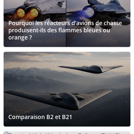
Pourquoi les réacteurs d’avions de chasse
produisent-ils des flammes bleues ou
orange ?
Comparaison B2 et B21