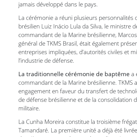
jamais développé dans le pays.
La cérémonie a réuni plusieurs personnalités d
brésilien Luiz Inácio Lula da Silva, le ministre
commandant de la Marine brésilienne, Marcos 
général de TKMS Brasil, était également prése
entreprises impliquées, d’autorités civiles et m
l’industrie de défense.
La traditionnelle cérémonie de baptême
a 
commandant de la Marine brésilienne. TKMS a
engagement en faveur du transfert de technolo
de défense brésilienne et de la consolidation 
militaire.
La Cunha Moreira constitue la troisième frégat
Tamandaré. La première unité a déjà été livrée 