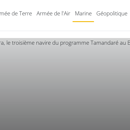
mée de Terre
Armée de l'Air
Marine
Géopolitique