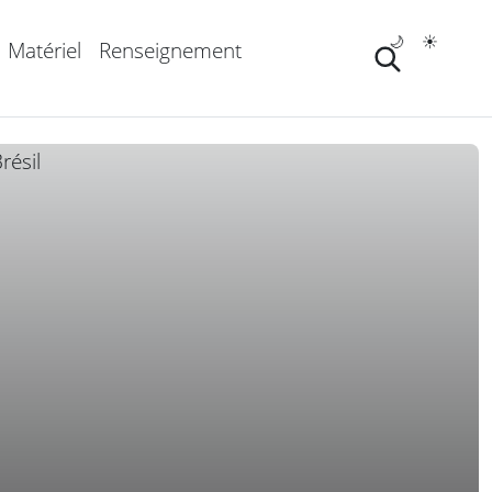
🌙
☀️
Matériel
Renseignement