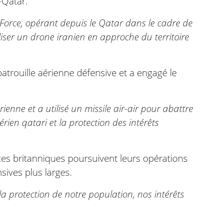
–Qatar.
Force, opérant depuis le Qatar dans le cadre de
liser un drone iranien en approche du territoire
patrouille aérienne défensive et a engagé le
nne et a utilisé un missile air-air pour abattre
érien qatari et la protection des intérêts
ces britanniques poursuivent leurs opérations
sives plus larges.
la protection de notre population, nos intérêts