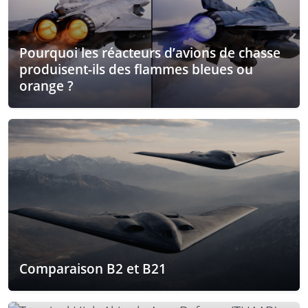
Pourquoi les réacteurs d’avions de chasse
produisent-ils des flammes bleues ou
orange ?
Comparaison B2 et B21