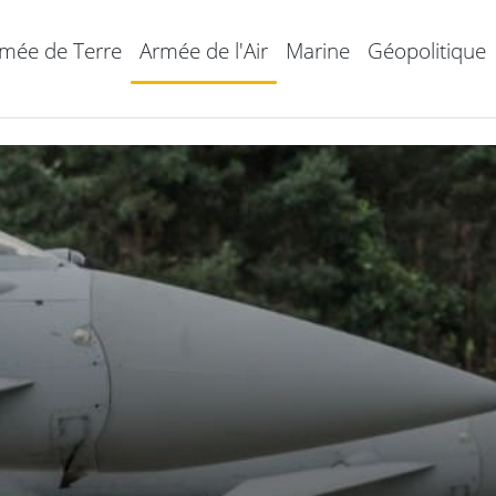
mée de Terre
Armée de l'Air
Marine
Géopolitique