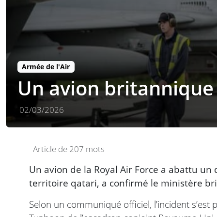
Armée de l'Air
Un avion britannique
02/03/2026
Article de 207 mots
Un avion de la Royal Air Force a abattu un d
territoire qatari, a confirmé le ministère b
Selon un communiqué officiel, l’incident s’est 