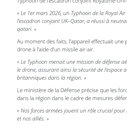
Typhoon de l’escadron conjoint Royaume-Uni
« Le 1er mars 2026, un Typhoon de la Royal Air 
l’escadron conjoint UK–Qatar, a réussi à neutra
qatari. »
Au moment des faits, l’appareil effectuait une 
drone à l’aide d’un missile air-air.
« Le Typhoon menait une mission de défense aérie
le drone, assurant ainsi la sécurité de l’espace a
britanniques dans la région. »
Le ministère de la Défense précise que les for
dans la région dans le cadre de mesures défen
« Nos forces armées jouent un rôle crucial pour 
et nos alliés. »