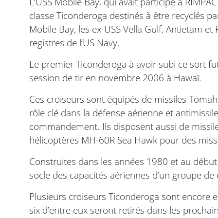
L’USS Mobile Bay, qui avait participé à RIMPAC 
classe Ticonderoga destinés à être recyclés par
Mobile Bay, les ex-USS Vella Gulf, Antietam et
registres de l’US Navy.
Le premier Ticonderoga à avoir subi ce sort fut
session de tir en novembre 2006 à Hawaï.
Ces croiseurs sont équipés de missiles Tomaha
rôle clé dans la défense aérienne et antimiss
commandement. Ils disposent aussi de missil
hélicoptères MH-60R Sea Hawk pour des missi
Construites dans les années 1980 et au début 
socle des capacités aériennes d’un groupe de
Plusieurs croiseurs Ticonderoga sont encore e
six d’entre eux seront retirés dans les procha