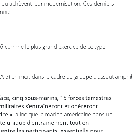
 ou achèvent leur modernisation. Ces derniers
ennie.
6 comme le plus grand exercice de ce type
A-5) en mer, dans le cadre du groupe d’assaut amphib
ace, cinq sous-marins, 15 forces terrestres
militaires s’entraîneront et opéreront
ice »,
a indiqué la marine américaine dans un
té unique d’entraînement tout en
entre les participants, essentielle pour