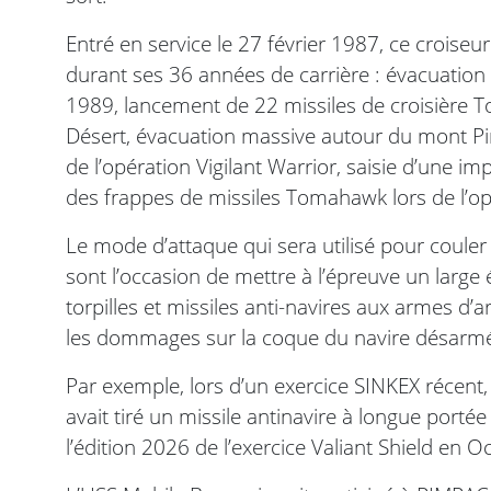
Entré en service le 27 février 1987, ce croiseu
durant ses 36 années de carrière : évacuation
1989, lancement de 22 missiles de croisière 
Désert, évacuation massive autour du mont Pi
de l’opération Vigilant Warrior, saisie d’une i
des frappes de missiles Tomahawk lors de l’op
Le mode d’attaque qui sera utilisé pour couler
sont l’occasion de mettre à l’épreuve un large
torpilles et missiles anti-navires aux armes d’
les dommages sur la coque du navire désarm
Par exemple, lors d’un exercice SINKEX récent,
avait tiré un missile antinavire à longue por
l’édition 2026 de l’exercice Valiant Shield en O