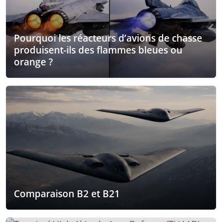
Pourquoi les réacteurs d’avions de chasse
produisent-ils des flammes bleues ou
orange ?
Comparaison B2 et B21