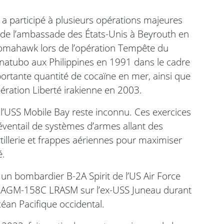
r a participé à plusieurs opérations majeures
 de l’ambassade des États-Unis à Beyrouth en
Tomahawk lors de l’opération Tempête du
natubo aux Philippines en 1991 dans le cadre
mportante quantité de cocaïne en mer, ainsi que
ération Liberté irakienne en 2003.
 l’USS Mobile Bay reste inconnu. Ces exercices
 éventail de systèmes d’armes allant des
artillerie et frappes aériennes pour maximiser
é.
 un bombardier B-2A Spirit de l’US Air Force
tée AGM-158C LRASM sur l’ex-USS Juneau durant
céan Pacifique occidental.