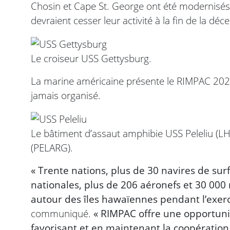
Chosin et Cape St. George ont été modernisés
devraient cesser leur activité à la fin de la déc
Le croiseur USS Gettysburg.
La marine américaine présente le RIMPAC 202
jamais organisé.
Le bâtiment d’assaut amphibie USS Peleliu (LH
(PELARG).
« Trente nations, plus de 30 navires de surf
nationales, plus de 206 aéronefs et 30 000 
autour des îles hawaïennes pendant l’exerc
communiqué.
« RIMPAC offre une opportuni
favorisant et en maintenant la coopération 