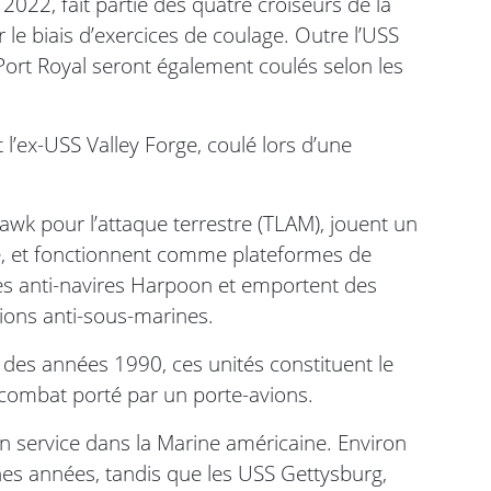
2022, fait partie des quatre croiseurs de la
 le biais d’exercices de coulage. Outre l’USS
 Port Royal seront également coulés selon les
 l’ex-USS Valley Forge, coulé lors d’une
wk pour l’attaque terrestre (TLAM), jouent un
ile, et fonctionnent comme plateformes de
es anti-navires Harpoon et emportent des
ons anti-sous-marines.
des années 1990, ces unités constituent le
 combat porté par un porte-avions.
n service dans la Marine américaine. Environ
ines années, tandis que les USS Gettysburg,