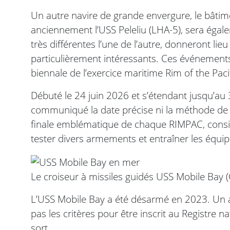
Un autre navire de grande envergure, le bâtim
anciennement l’USS Peleliu (LHA-5), sera égalem
très différentes l’une de l’autre, donneront lie
particulièrement intéressants. Ces événements
biennale de l’exercice maritime Rim of the Paci
Débuté le 24 juin 2026 et s’étendant jusqu’au 3
communiqué la date précise ni la méthode de 
finale emblématique de chaque RIMPAC, consist
tester divers armements et entraîner les équi
Le croiseur à missiles guidés USS Mobile Bay (
L’USS Mobile Bay a été désarmé en 2023. Un an p
pas les critères pour être inscrit au Registre na
sort.