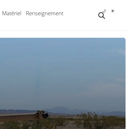
🌙
☀️
Matériel
Renseignement