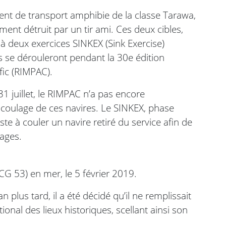
ent de transport amphibie de la classe Tarawa,
ent détruit par un tir ami. Ces deux cibles,
u à deux exercices SINKEX (Sink Exercise)
 se dérouleront pendant la 30e édition
fic (RIMPAC).
1 juillet, le RIMPAC n’a pas encore
coulage de ces navires. Le SINKEX, phase
e à couler un navire retiré du service afin de
pages.
CG 53) en mer, le 5 février 2019.
lus tard, il a été décidé qu’il ne remplissait
tional des lieux historiques, scellant ainsi son