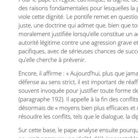
des raisons fondamentales pour lesquelles la 
viole cette dignité. Le pontife remet en questi
juste, une doctrine qui admet que, bien que to
moralement justifiée lorsqu’elle constitue un 
autorité légitime contre une agression grave et
pacifiques, avec de sérieuses chances de succ
qu’elle cherche à prévenir.
Encore, il affirme : « Aujourd’hui, plus que jama
défense au sens strict, il est important de réaff
souvent invoquée pour justifier toute forme d
(paragraphe 192). Il appelle à la fin des conf
désormais de « moyens bien plus efficaces et
résoudre les conflits, tels que le dialogue, la 
Sur cette base, le pape analyse ensuite pourquo