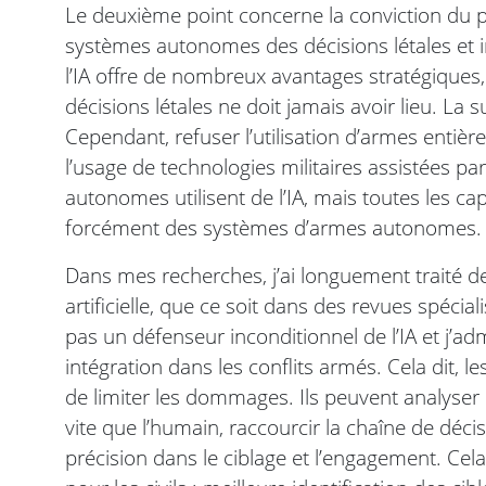
Le deuxième point concerne la conviction du p
systèmes autonomes des décisions létales et irr
l’IA offre de nombreux avantages stratégiques
décisions létales ne doit jamais avoir lieu. La 
Cependant, refuser l’utilisation d’armes entiè
l’usage de technologies militaires assistées pa
autonomes utilisent de l’IA, mais toutes les cap
forcément des systèmes d’armes autonomes.
Dans mes recherches, j’ai longuement traité des 
artificielle, que ce soit dans des revues spécia
pas un défenseur inconditionnel de l’IA et j’ad
intégration dans les conflits armés. Cela dit, l
de limiter les dommages. Ils peuvent analyser
vite que l’humain, raccourcir la chaîne de déci
précision dans le ciblage et l’engagement. Cel