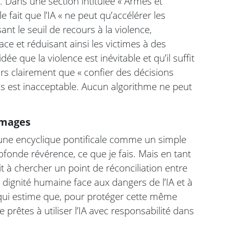
. Dans une section intitulée « Armes et
 le fait que l’IA « ne peut qu’accélérer les
ant le seuil de recours à la violence,
e et réduisant ainsi les victimes à des
dée que la violence est inévitable et qu’il suffit
lors clairement que « confier des décisions
iels est inacceptable. Aucun algorithme ne peut
mmages
 une encyclique pontificale comme un simple
profonde révérence, ce que je fais. Mais en tant
t à chercher un point de réconciliation entre
dignité humaine face aux dangers de l’IA et à
e qui estime que, pour protéger cette même
 prêtes à utiliser l’IA avec responsabilité dans