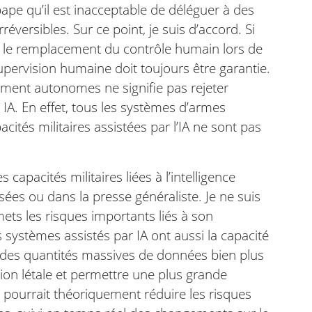
ape qu’il est inacceptable de déléguer à des
éversibles. Sur ce point, je suis d’accord. Si
, le remplacement du contrôle humain lors de
supervision humaine doit toujours être garantie.
rement autonomes ne signifie pas rejeter
r IA. En effet, tous les systèmes d’armes
acités militaires assistées par l’IA ne sont pas
capacités militaires liées à l’intelligence
lisées ou dans la presse généraliste. Je ne suis
mets les risques importants liés à son
es systèmes assistés par IA ont aussi la capacité
 des quantités massives de données bien plus
sion létale et permettre une plus grande
a pourrait théoriquement réduire les risques