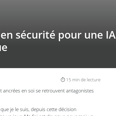
en sécurité pour une IA 
ue
⏱️ 15 min de lecture
 ancrées en soi se retrouvent antagonistes
s que je le suis, depuis cette décision