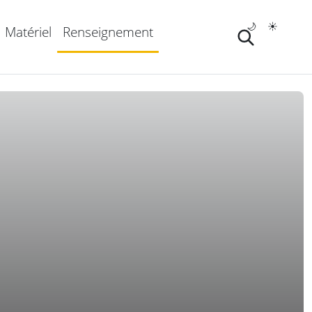
🌙
☀️
Matériel
Renseignement