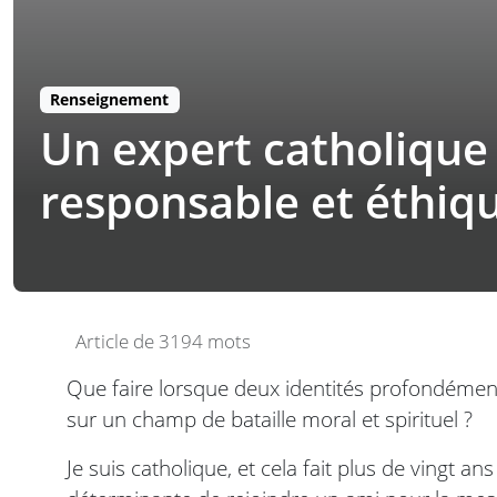
Renseignement
Un expert catholique 
responsable et éthiq
Article de 3194 mots
Que faire lorsque deux identités profondément
sur un champ de bataille moral et spirituel ?
Je suis catholique, et cela fait plus de vingt an