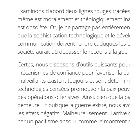
Examinons d’abord deux lignes rouges tracées p
même est moralement et théologiquement inacce
est obsolète. Or, je ne partage pas entièremen
que la sophistication technologique et le dé
communication doivent rendre caduques les cond
société aurait dû dépasser le recours à la gue
Certes, nous disposons d’outils puissants pour 
mécanismes de confiance pour favoriser la pai
malveillants existent toujours et sont détermi
technologies censées promouvoir la paix peuvent
des opérations offensives. Ainsi, bien que la pa
demeure. Et puisque la guerre existe, nous avo
les effets négatifs. Malheureusement, il arrive
par un pacifisme absolu, comme le montrent 