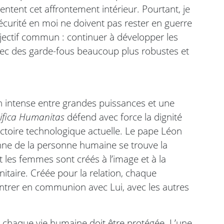
sentent cet affrontement intérieur. Pourtant, je
sécurité en moi ne doivent pas rester en guerre
jectif commun : continuer à développer les
 avec des garde-fous beaucoup plus robustes et
 intense entre grandes puissances et une
fica Humanitas
défend avec force la dignité
ectoire technologique actuelle. Le pape Léon
nne de la personne humaine se trouve la
 les femmes sont créés à l’image et à la
itaire. Créée pour la relation, chaque
trer en communion avec Lui, avec les autres
 de chaque vie humaine doit être protégée. L’une