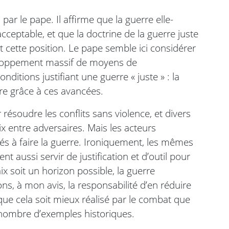
ar le pape. Il affirme que la guerre elle-
ptable, et que la doctrine de la guerre juste
t cette position. Le pape semble ici considérer
veloppement massif de moyens de
itions justifiant une guerre « juste » : la
rre grâce à ces avancées.
résoudre les conflits sans violence, et divers
x entre adversaires. Mais les acteurs
nés à faire la guerre. Ironiquement, les mêmes
 aussi servir de justification et d’outil pour
ix soit un horizon possible, la guerre
ns, à mon avis, la responsabilité d’en réduire
 que cela soit mieux réalisé par le combat que
nombre d’exemples historiques.