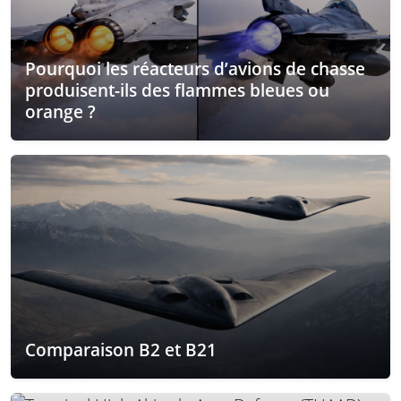
Pourquoi les réacteurs d’avions de chasse
produisent-ils des flammes bleues ou
orange ?
Comparaison B2 et B21