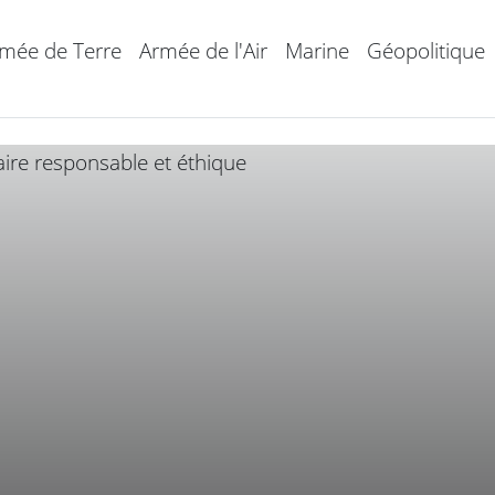
mée de Terre
Armée de l'Air
Marine
Géopolitique