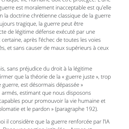
guerre est moralement inacceptable est qu’elle
on la doctrine chrétienne classique de la guerre
ujours tragique, la guerre peut être
acte de légitime défense exécuté par une
 certaine, après l’échec de toutes les voies
ès, et sans causer de maux supérieurs à ceux
is, sans préjudice du droit à la légitime
irmer que la théorie de la « guerre juste », trop
e guerre, est désormais dépassée »
lits armés, estimant que nous disposons
 capables pour promouvoir la vie humaine et
diplomatie et le pardon » (paragraphe 192).
i il considère que la guerre renforcée par l’IA