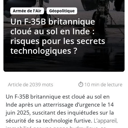
Armée de l'Air
Géopolitique
Un F-35B britannique
cloué au sol en Inde :
risques pour les secrets
technologiques ?
Article de 2039 mots
⏱️ 10 min de lecture
Un F-35B britannique est cloué au sol en
Inde après un atterrissage d’urgence le 14
juin 2025, suscitant des inquiétudes sur la
sécurité de sa technologie furtive.
L’appareil,