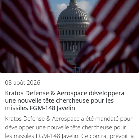
08 août 2026
Kratos Defense & Aerospace développera
une nouvelle tête chercheuse pour les
missiles FGM-148 Javelin
Kratos Defense & Aerospace a été mandaté pour
développer une nouvelle tête chercheuse pour
les missiles FGM-148 Javelin. Ce contrat prévoit la