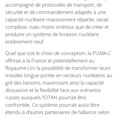
accompagné de protocoles de transport, de
sécurité et de commandement adaptés à une
capacité nucléaire massivement répartie, serait
complexe, mais moins onéreux que de créer et
produire un système de livraison nucléaire
entièrement neuf.
Quel que soit le choix de conception, la PUMA-C
offrirait à la France et potentiellement au
Royaume-Uni la possibilité de transformer leurs
missiles longue portée en vecteurs nucléaires au
gré des besoins, maximisant ainsi la capacité
dissuasive et la flexibilité face aux scénarios
russes auxquels l’OTAN pourrait être
confrontée. Ce système pourrait aussi être
étendu à d’autres partenaires de l’alliance selon