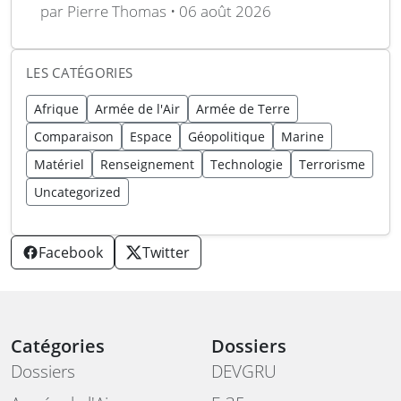
drones
par Pierre Thomas • 06 août 2026
LES CATÉGORIES
Afrique
Armée de l'Air
Armée de Terre
Comparaison
Espace
Géopolitique
Marine
Matériel
Renseignement
Technologie
Terrorisme
Uncategorized
Facebook
Twitter
Catégories
Dossiers
Dossiers
DEVGRU