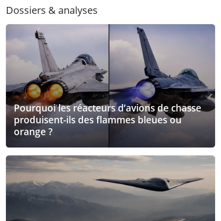
Dossiers & analyses
Pourquoi les réacteurs d’avions de chasse
produisent-ils des flammes bleues ou
orange ?