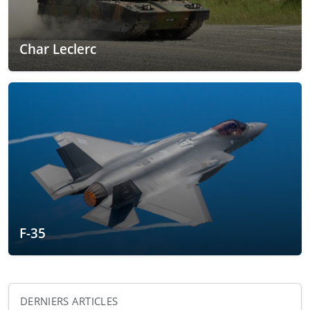
Char Leclerc
F-35
DERNIERS ARTICLES