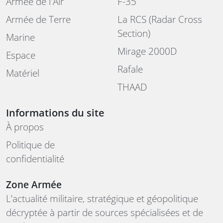
Armée de l'Air
F-35
Armée de Terre
La RCS (Radar Cross
Section)
Marine
Mirage 2000D
Espace
Rafale
Matériel
THAAD
Informations du site
À propos
Politique de
confidentialité
Zone Armée
L’actualité militaire, stratégique et géopolitique
décryptée à partir de sources spécialisées et de