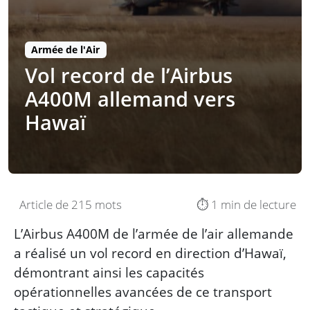
Armée de l'Air
Vol record de l’Airbus
A400M allemand vers
Hawaï
Article de 215 mots
⏱️ 1 min de lecture
L’Airbus A400M de l’armée de l’air allemande
a réalisé un vol record en direction d’Hawaï,
démontrant ainsi les capacités
opérationnelles avancées de ce transport