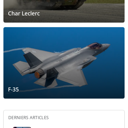
Char Leclerc
F-35
DERNIERS ARTICLES