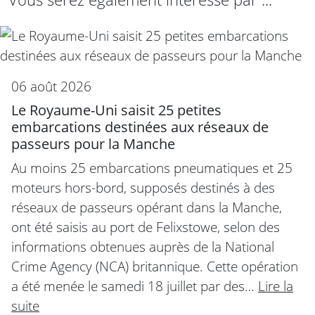
06 août 2026
Le Royaume-Uni saisit 25 petites
embarcations destinées aux réseaux de
passeurs pour la Manche
Au moins 25 embarcations pneumatiques et 25
moteurs hors-bord, supposés destinés à des
réseaux de passeurs opérant dans la Manche,
ont été saisis au port de Felixstowe, selon des
informations obtenues auprès de la National
Crime Agency (NCA) britannique. Cette opération
a été menée le samedi 18 juillet par des…
Lire la
suite