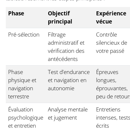
Phase
Objectif
Expérience
principal
vécue
Pré-sélection
Filtrage
Contrôle
administratif et
silencieux de
vérification des
votre passé
antécédents
Phase
Test d’endurance
Épreuves
physique et
et navigation en
longues,
navigation
autonomie
éprouvantes,
terrestre
peu de retour
Évaluation
Analyse mentale
Entretiens
psychologique
et jugement
intenses, test
et entretien
écrits