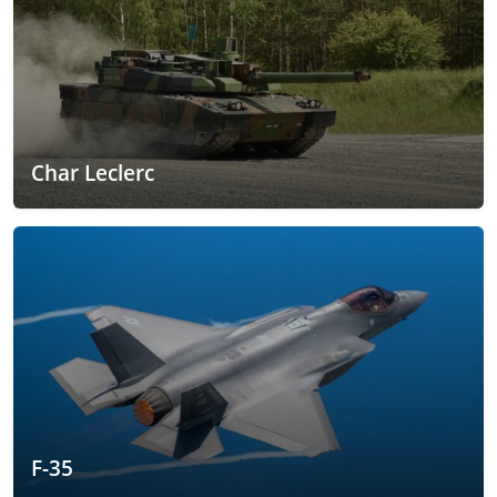
Char Leclerc
F-35