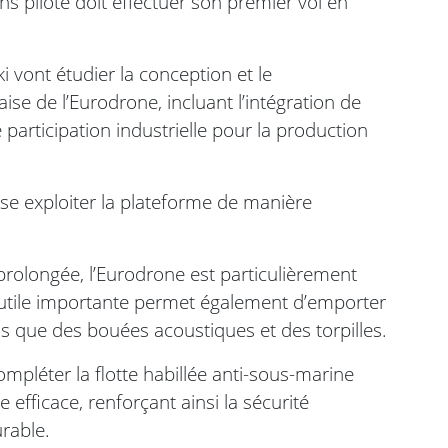
ns pilote doit effectuer son premier vol en
 vont étudier la conception et le
e de l’Eurodrone, incluant l’intégration de
participation industrielle pour la production
se exploiter la plateforme de manière
rolongée, l’Eurodrone est particulièrement
é utile importante permet également d’emporter
s que des bouées acoustiques et des torpilles.
ompléter la flotte habillée anti-sous-marine
 efficace, renforçant ainsi la sécurité
rable.