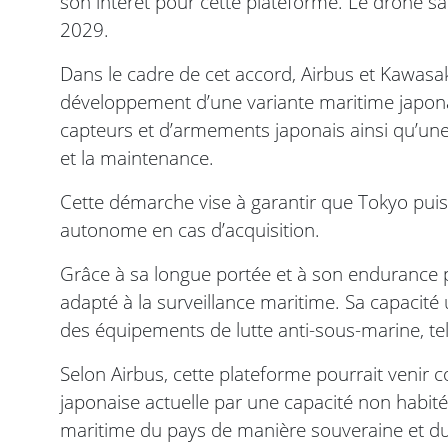
son intérêt pour cette plateforme. Le drone sa
2029.
Dans le cadre de cet accord, Airbus et Kawasaki
développement d’une variante maritime japonais
capteurs et d’armements japonais ainsi qu’une 
et la maintenance.
Cette démarche vise à garantir que Tokyo puis
autonome en cas d’acquisition.
Grâce à sa longue portée et à son endurance p
adapté à la surveillance maritime. Sa capacit
des équipements de lutte anti-sous-marine, tel
Selon Airbus, cette plateforme pourrait venir c
japonaise actuelle par une capacité non habitée
maritime du pays de manière souveraine et du