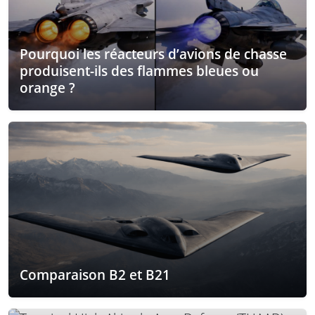
Pourquoi les réacteurs d’avions de chasse
produisent-ils des flammes bleues ou
orange ?
Comparaison B2 et B21