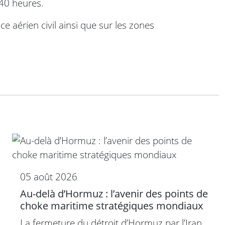
 40 heures.
e aérien civil ainsi que sur les zones
05 août 2026
Au-delà d’Hormuz : l’avenir des points de
choke maritime stratégiques mondiaux
La fermeture du détroit d’Hormuz par l’Iran