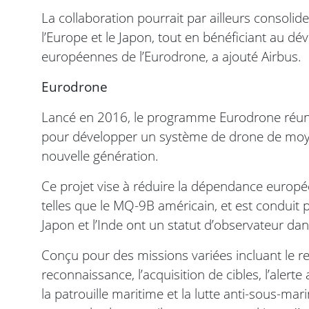
La collaboration pourrait par ailleurs consoli
l’Europe et le Japon, tout en bénéficiant au d
européennes de l’Eurodrone, a ajouté Airbus.
Eurodrone
Lancé en 2016, le programme Eurodrone réunit l
pour développer un système de drone de moye
nouvelle génération.
Ce projet vise à réduire la dépendance euro
telles que le MQ-9B américain, et est conduit 
Japon et l’Inde ont un statut d’observateur d
Conçu pour des missions variées incluant le re
reconnaissance, l’acquisition de cibles, l’aler
la patrouille maritime et la lutte anti-sous-ma