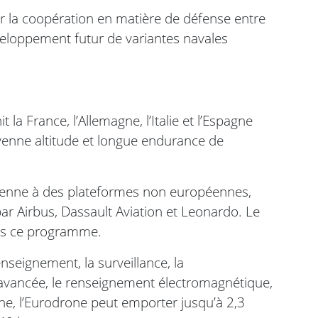
der la coopération en matière de défense entre
éveloppement futur de variantes navales
a France, l’Allemagne, l’Italie et l’Espagne
nne altitude et longue endurance de
péenne à des plateformes non européennes,
par Airbus, Dassault Aviation et Leonardo. Le
ans ce programme.
nseignement, la surveillance, la
te avancée, le renseignement électromagnétique,
rine, l’Eurodrone peut emporter jusqu’à 2,3