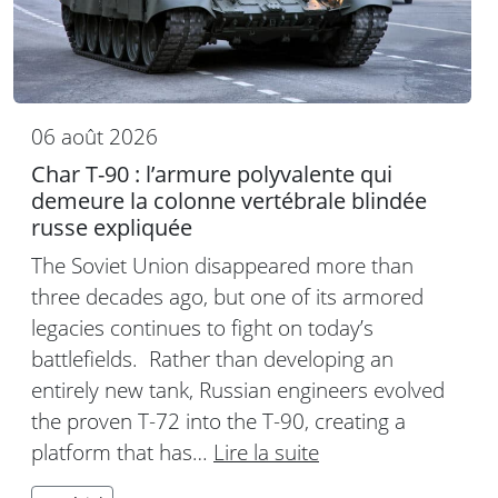
06 août 2026
Char T-90 : l’armure polyvalente qui
demeure la colonne vertébrale blindée
russe expliquée
The Soviet Union disappeared more than
three decades ago, but one of its armored
legacies continues to fight on today’s
battlefields. Rather than developing an
entirely new tank, Russian engineers evolved
the proven T-72 into the T-90, creating a
platform that has…
Lire la suite