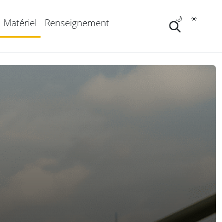
🌙
☀️
Matériel
Renseignement