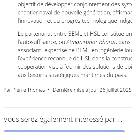
objectif de développer conjointement des sy
chantier naval de nouvelle génération, affirma
l’innovation et du progrès technologique indig
Le partenariat entre BEML et HSL constitue une
l’autosuffisance, ou
Atmanirbhar Bharat
, dans
associant l’expertise de BEML en ingénierie lou
l’expérience reconnue de HSL dans la construct
coopération vise à fournir des solutions de p
aux besoins stratégiques maritimes du pays.
Par
Pierre Thomas
•
Dernière mise à jour
26 juillet 2025
Vous serez également intéressé par ...