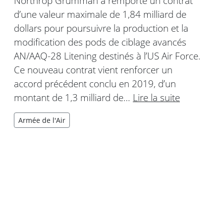
Northrop Grumman a remporté un contrat
d’une valeur maximale de 1,84 milliard de
dollars pour poursuivre la production et la
modification des pods de ciblage avancés
AN/AAQ-28 Litening destinés à l’US Air Force.
Ce nouveau contrat vient renforcer un
accord précédent conclu en 2019, d’un
montant de 1,3 milliard de…
Lire la suite
Armée de l'Air