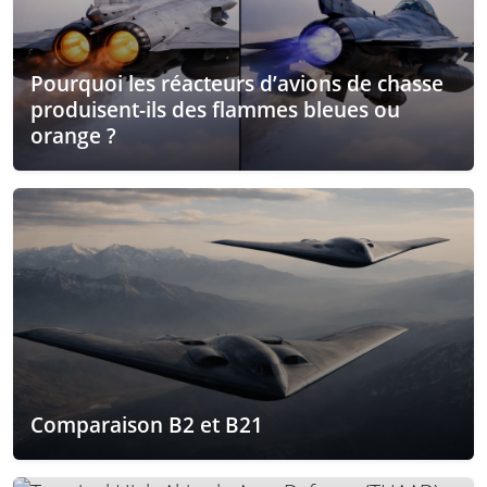
Pourquoi les réacteurs d’avions de chasse
produisent-ils des flammes bleues ou
orange ?
Comparaison B2 et B21