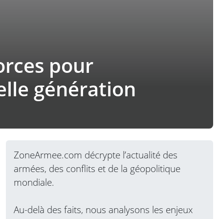
orces pour
lle génération
ZoneArmee.com décrypte l’actualité des
armées, des conflits et de la géopolitique
mondiale.
Au-delà des faits, nous analysons les enjeux