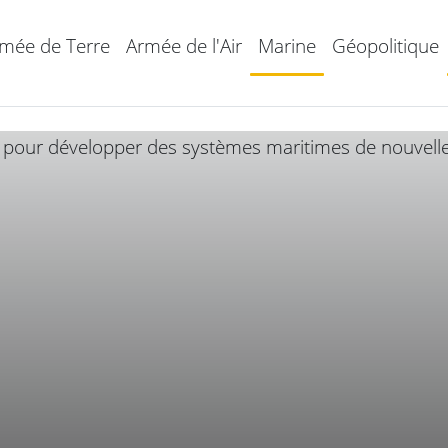
mée de Terre
Armée de l'Air
Marine
Géopolitique