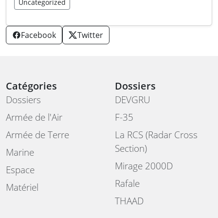
Uncategorized
Facebook
Twitter
Catégories
Dossiers
Dossiers
DEVGRU
Armée de l'Air
F-35
Armée de Terre
La RCS (Radar Cross
Section)
Marine
Mirage 2000D
Espace
Rafale
Matériel
THAAD