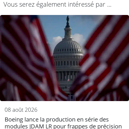
Vous serez également intéressé par ...
08 août 2026
Boeing lance la production en série des
modules JDAM LR pour frappes de précision