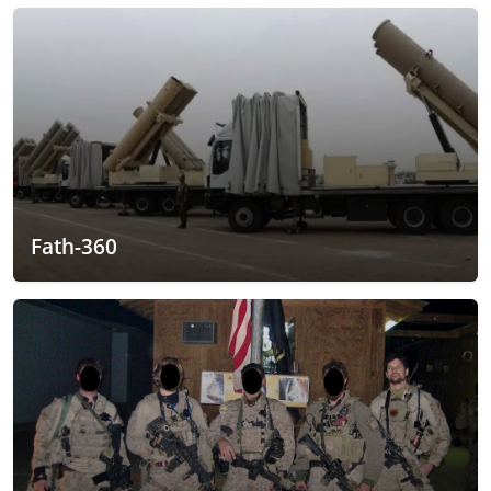
Fath-360