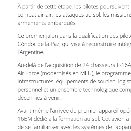
À partir de cette étape, les pilotes poursuive
combat air-air, les attaques au sol, les mission
armements embarqués.
Ce premier jalon dans la qualification des pilo
Cóndor de la Paz, qui vise à reconstruire inté
l’Argentine.
Au-delà de l’acquisition de 24 chasseurs F-1
Air Force (modernisés en MLU), le programme
infrastructures, équipements de soutien, logis
personnel et un ensemble technologique comple
décennies à venir.
Avant même l’arrivée du premier appareil opérat
16BM dédié à la formation au sol. Cet avion a 
de se familiariser avec les systèmes de l’apparei