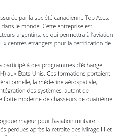
 assurée par la société canadienne Top Aces,
6 dans le monde. Cette entreprise est
teurs argentins, ce qui permettra à l’aviation
 centres étrangers pour la certification de
n a participé à des programmes d’échange
H) aux États-Unis. Ces formations portaient
pérationnelle, la médecine aérospatiale,
l’intégration des systèmes, autant de
ne flotte moderne de chasseurs de quatrième
gique majeur pour l’aviation militaire
s perdues après la retraite des Mirage III et