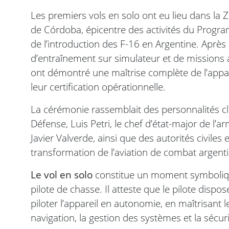
Les premiers vols en solo ont eu lieu dans la 
de Córdoba, épicentre des activités du Progra
de l’introduction des F-16 en Argentine. Après 
d’entraînement sur simulateur et de missions 
ont démontré une maîtrise complète de l’appare
leur certification opérationnelle.
La cérémonie rassemblait des personnalités cl
Défense, Luis Petri, le chef d’état-major de l’a
Javier Valverde, ainsi que des autorités civiles 
transformation de l’aviation de combat argent
Le vol en solo
constitue un moment symboliqu
pilote de chasse. Il atteste que le pilote dis
piloter l’appareil en autonomie, en maîtrisant 
navigation, la gestion des systèmes et la sécur