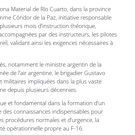
Zona Material de Río Cuarto, dans la province
mme Cóndor de la Paz, initiative responsable
plusieurs mois d’instruction théorique,
accompagnées par des instructeurs, les pilotes
il, validant ainsi les exigences nécessaires à
és, notamment le ministre argentin de la
rmée de l’air argentine, le brigadier Gustavo
et militaires impliquées dans la plus vaste
ine depuis plusieurs décennies.
e et fondamental dans la formation d’un
pose des connaissances indispensables pour
les procédures normales et d’urgence, la
ité opérationnelle propre au F-16.