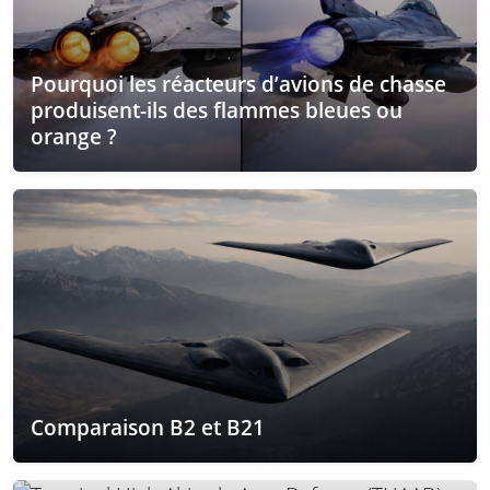
Pourquoi les réacteurs d’avions de chasse
produisent-ils des flammes bleues ou
orange ?
Comparaison B2 et B21