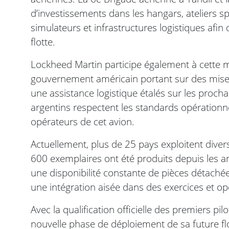
d’investissements dans les hangars, ateliers s
simulateurs et infrastructures logistiques afin
flotte.
Lockheed Martin participe également à cette m
gouvernement américain portant sur des mises 
une assistance logistique étalés sur les procha
argentins respectent les standards opérationne
opérateurs de cet avion.
Actuellement, plus de 25 pays exploitent diver
600 exemplaires ont été produits depuis les a
une disponibilité constante de pièces détachée
une intégration aisée dans des exercices et op
Avec la qualification officielle des premiers pi
nouvelle phase de déploiement de sa future flo