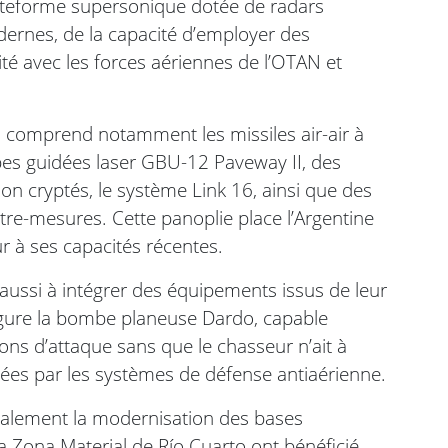
lateforme supersonique dotée de radars
ernes, de la capacité d’employer des
té avec les forces aériennes de l’OTAN et
s comprend notamment les missiles air-air à
s guidées laser GBU-12 Paveway II, des
 cryptés, le système Link 16, ainsi que des
re-mesures. Cette panoplie place l’Argentine
 à ses capacités récentes.
nt aussi à intégrer des équipements issus de leur
figure la bombe planeuse Dardo, capable
ions d’attaque sans que le chasseur n’ait à
es par les systèmes de défense antiaérienne.
alement la modernisation des bases
la Zona Material de Río Cuarto ont bénéficié