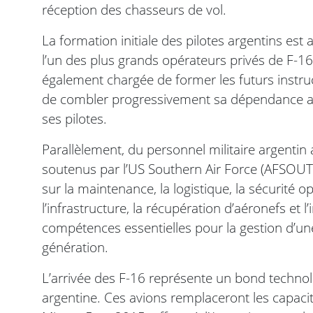
réception des chasseurs de vol.
La formation initiale des pilotes argentins est
l’un des plus grands opérateurs privés de F-1
également chargée de former les futurs instruc
de combler progressivement sa dépendance aux
ses pilotes.
Parallèlement, du personnel militaire argenti
soutenus par l’US Southern Air Force (AFSOUT
sur la maintenance, la logistique, la sécurité o
l’infrastructure, la récupération d’aéronefs et 
compétences essentielles pour la gestion d’u
génération.
L’arrivée des F-16 représente un bond technolo
argentine. Ces avions remplaceront les capacité