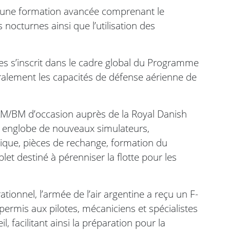
nt une formation avancée comprenant le
s nocturnes ainsi que l’utilisation des
tes s’inscrit dans le cadre global du Programme
gralement les capacités de défense aérienne de
6AM/BM d’occasion auprès de la Royal Danish
 englobe de nouveaux simulateurs,
tique, pièces de rechange, formation du
t destiné à pérenniser la flotte pour les
ionnel, l’armée de l’air argentine a reçu un F-
permis aux pilotes, mécaniciens et spécialistes
l, facilitant ainsi la préparation pour la