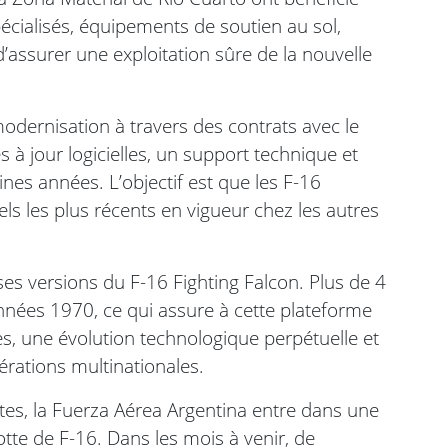
pécialisés, équipements de soutien au sol,
 d’assurer une exploitation sûre de la nouvelle
odernisation à travers des contrats avec le
à jour logicielles, un support technique et
ines années. L’objectif est que les F-16
ls les plus récents en vigueur chez les autres
ses versions du F-16 Fighting Falcon. Plus de 4
nnées 1970, ce qui assure à cette plateforme
s, une évolution technologique perpétuelle et
érations multinationales.
lotes, la Fuerza Aérea Argentina entre dans une
tte de F-16. Dans les mois à venir, de