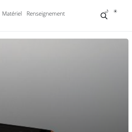
🌙
☀️
Matériel
Renseignement