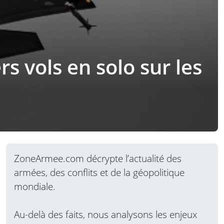
s vols en solo sur les
ZoneArmee.com décrypte l’actualité des
armées, des conflits et de la géopolitique
mondiale.
Au-delà des faits, nous analysons les enjeux