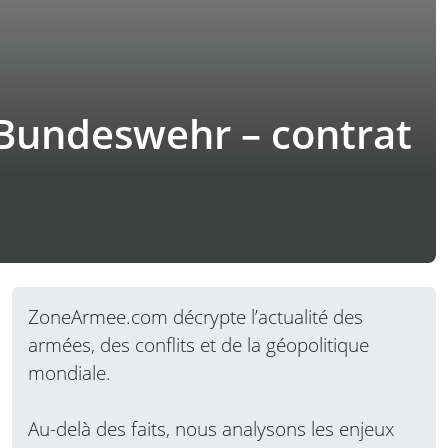
 Bundeswehr – contrat
ZoneArmee.com décrypte l’actualité des
armées, des conflits et de la géopolitique
mondiale.
Au-delà des faits, nous analysons les enjeux