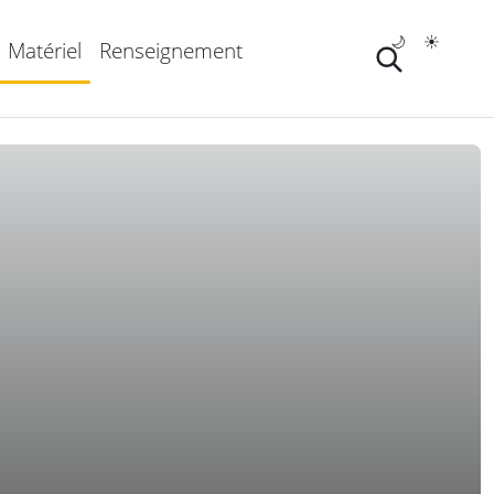
🌙
☀️
Matériel
Renseignement