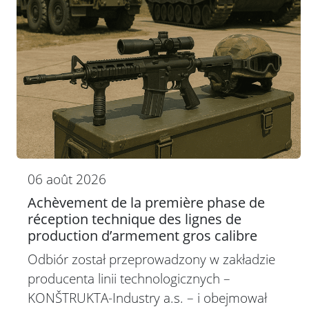
06 août 2026
Achèvement de la première phase de
réception technique des lignes de
production d’armement gros calibre
Odbiór został przeprowadzony w zakładzie
producenta linii technologicznych –
KONŠTRUKTA-Industry a.s. – i obejmował