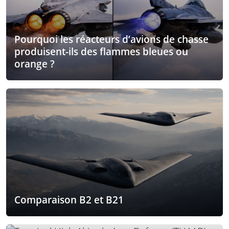
Pourquoi les réacteurs d’avions de chasse
produisent-ils des flammes bleues ou
orange ?
Comparaison B2 et B21