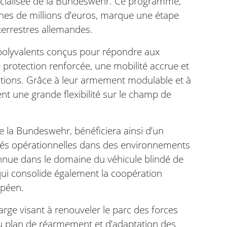
écialisée de la Bundeswehr. Ce programme,
ines de millions d’euros, marque une étape
 terrestres allemandes.
 polyvalents conçus pour répondre aux
protection renforcée, une mobilité accrue et
ations. Grâce à leur armement modulable et à
nt une grande flexibilité sur le champ de
 la Bundeswehr, bénéficiera ainsi d’un
ités opérationnelles dans des environnements
nnue dans le domaine du véhicule blindé de
qui consolide également la coopération
opéen.
arge visant à renouveler le parc des forces
du plan de réarmement et d’adaptation des