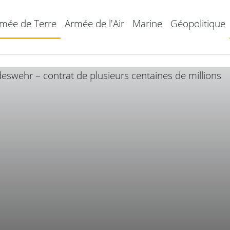
mée de Terre
Armée de l'Air
Marine
Géopolitique