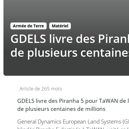
Armée de Terre
Matériel
GDELS livre des Pira
de plusieurs centaine
Article de 265 mots
GDELS livre des Piranha 5 pour TaWAN de 
de plusieurs centaines de millions
General Dynamics European Land Systems (GDE