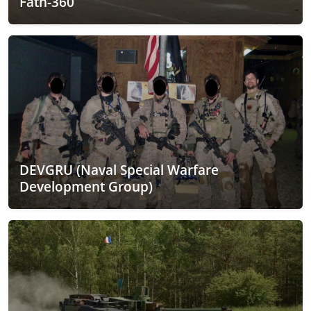
Fath-360
DEVGRU (Naval Special Warfare
Development Group)