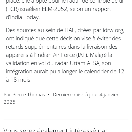
place, elle a opté pour le radar de contrôle de tir
(FCR) israélien ELM-2052, selon un rapport
d’India Today.
Des sources au sein de HAL, citées par idrw.org,
ont indiqué que cette décision vise à éviter des
retards supplémentaires dans la livraison des
appareils à l’Indian Air Force (IAF). Malgré la
validation en vol du radar Uttam AESA, son
intégration aurait pu allonger le calendrier de 12
à 18 mois.
Par
Pierre Thomas
•
Dernière mise à jour
4 janvier
2026
Vous serez également intéressé par ...