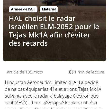
Armée de l'Air
Matériel
HAL choisit le radar
israélien ELM-2052 pour le
Tejas Mk1A afin d’éviter
des retards
Article de 105 mots
⏱️ 1 min de lecture
Hindustan Aeronautics Limited (HAL) a décidé
de ne pas équiper les 41e et avions Tejas Mk1A
suivants avec le radar à balayage électronique
actif (AESA) Uttam développé localement. À la