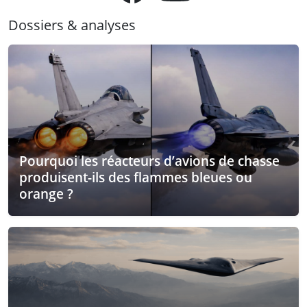
Dossiers & analyses
Pourquoi les réacteurs d’avions de chasse
produisent-ils des flammes bleues ou
orange ?