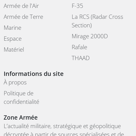
Armée de l'Air
F-35
Armée de Terre
La RCS (Radar Cross
Section)
Marine
Mirage 2000D
Espace
Rafale
Matériel
THAAD
Informations du site
À propos
Politique de
confidentialité
Zone Armée
L’actualité militaire, stratégique et géopolitique
décryptée à partir de sources spécialisées et de