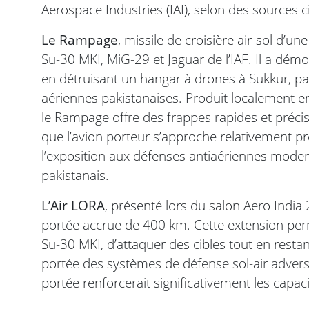
Aerospace Industries (IAI), selon des sources c
Le Rampage
, missile de croisière air-sol d’u
Su-30 MKI, MiG-29 et Jaguar de l’IAF. Il a démo
en détruisant un hangar à drones à Sukkur, par
aériennes pakistanaises. Produit localement en
le Rampage offre des frappes rapides et préc
que l’avion porteur s’approche relativement p
l’exposition aux défenses antiaériennes moder
pakistanais.
L’Air LORA
, présenté lors du salon Aero India
portée accrue de 400 km. Cette extension per
Su-30 MKI, d’attaquer des cibles tout en restan
portée des systèmes de défense sol-air advers
portée renforcerait significativement les capac