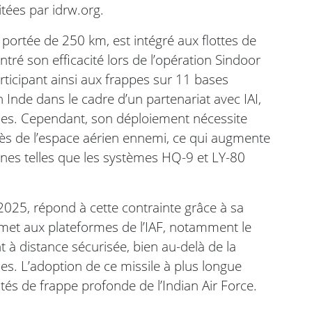
itées par idrw.org.
ne portée de 250 km, est intégré aux flottes de
ntré son efficacité lors de l’opération Sindoor
ticipant ainsi aux frappes sur 11 bases
 Inde dans le cadre d’un partenariat avec IAI,
ises. Cependant, son déploiement nécessite
rès de l’espace aérien ennemi, ce qui augmente
nes telles que les systèmes HQ-9 et LY-80
 2025, répond à cette contrainte grâce à sa
met aux plateformes de l’IAF, notamment le
t à distance sécurisée, bien au-delà de la
es. L’adoption de ce missile à plus longue
ités de frappe profonde de l’Indian Air Force.