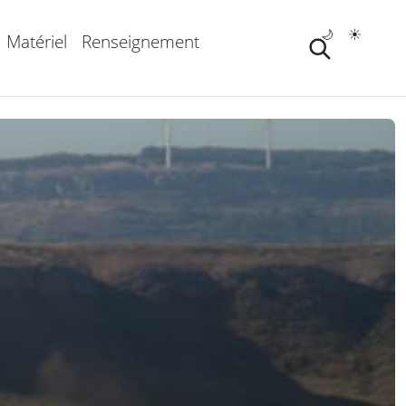
🌙
☀️
Matériel
Renseignement