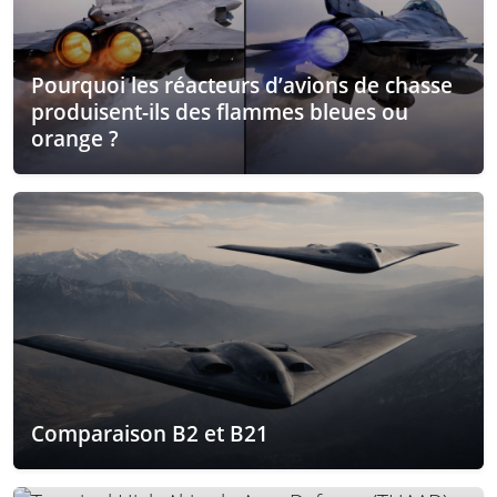
Pourquoi les réacteurs d’avions de chasse
produisent-ils des flammes bleues ou
orange ?
Comparaison B2 et B21