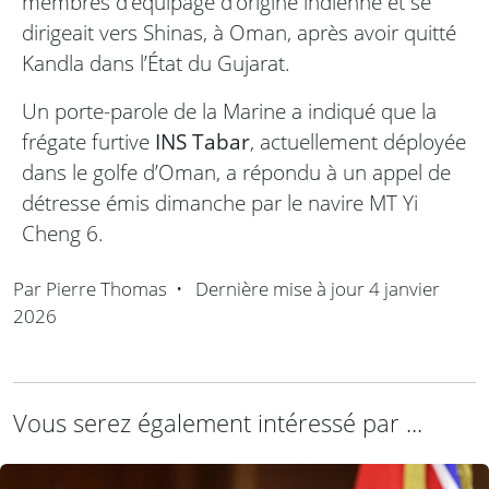
membres d’équipage d’origine indienne et se
dirigeait vers Shinas, à Oman, après avoir quitté
Kandla dans l’État du Gujarat.
Un porte-parole de la Marine a indiqué que la
frégate furtive
INS Tabar
, actuellement déployée
dans le golfe d’Oman, a répondu à un appel de
détresse émis dimanche par le navire MT Yi
Cheng 6.
Par
Pierre Thomas
•
Dernière mise à jour
4 janvier
2026
Vous serez également intéressé par ...