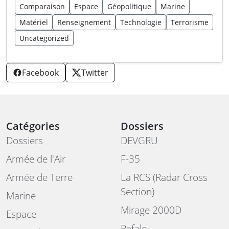
Comparaison
Espace
Géopolitique
Marine
Matériel
Renseignement
Technologie
Terrorisme
Uncategorized
Facebook
Twitter
Catégories
Dossiers
Dossiers
DEVGRU
Armée de l'Air
F-35
Armée de Terre
La RCS (Radar Cross
Section)
Marine
Mirage 2000D
Espace
Rafale