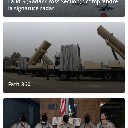
La RCS (Radar Cross Section) : comprendre
la signature radar
Fath-360