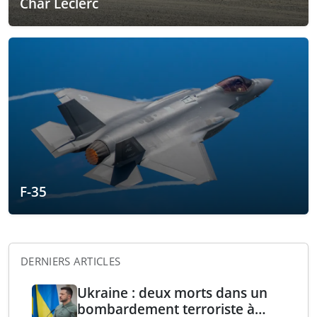
Char Leclerc
F-35
DERNIERS ARTICLES
Ukraine : deux morts dans un
bombardement terroriste à