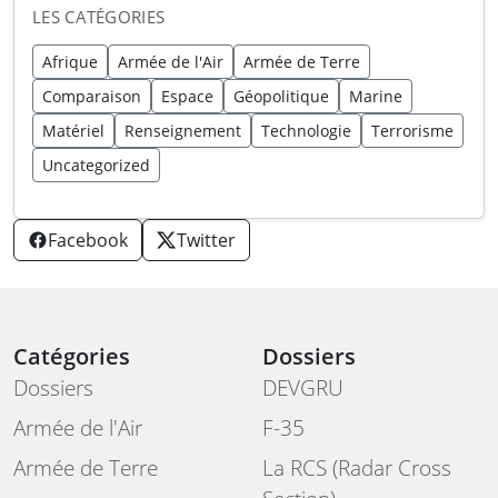
LES CATÉGORIES
Afrique
Armée de l'Air
Armée de Terre
Comparaison
Espace
Géopolitique
Marine
Matériel
Renseignement
Technologie
Terrorisme
Uncategorized
Facebook
Twitter
Catégories
Dossiers
Dossiers
DEVGRU
Armée de l'Air
F-35
Armée de Terre
La RCS (Radar Cross