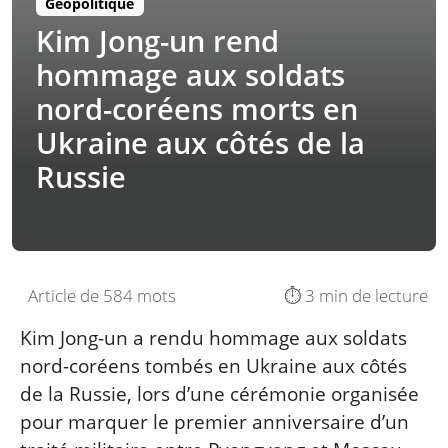
Géopolitique
Kim Jong-un rend
hommage aux soldats
nord-coréens morts en
Ukraine aux côtés de la
Russie
Article de 584 mots
⏱️ 3 min de lecture
Kim Jong-un a rendu hommage aux soldats
nord-coréens tombés en Ukraine aux côtés
de la Russie, lors d’une cérémonie organisée
pour marquer le premier anniversaire d’un