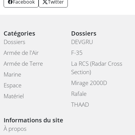
Facebook
Twitter
Catégories
Dossiers
Dossiers
DEVGRU
Armée de l'Air
F-35
Armée de Terre
La RCS (Radar Cross
Section)
Marine
Mirage 2000D
Espace
Rafale
Matériel
THAAD
Informations du site
À propos