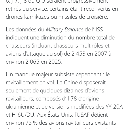
6, J-7, J-8 ou Q-5 seraient progressivement
retirés du service, certains étant reconvertis en
drones kamikazes ou missiles de croisière.
Les données du
Military Balance
de l’IISS
indiquent une diminution du nombre total de
chasseurs (incluant chasseurs multirôles et
avions d’attaque au sol) de 2 453 en 2007 à
environ 2 065 en 2025.
Un manque majeur subsiste cependant : le
ravitaillement en vol. La Chine disposerait
seulement de quelques dizaines d’avions-
ravitailleurs, composés d’Il-78 d’origine
ukrainienne et de versions modifiées des YY-20A
et H-6U/DU. Aux États-Unis, l’USAF détient
environ 75 % des avions ravitailleurs existants