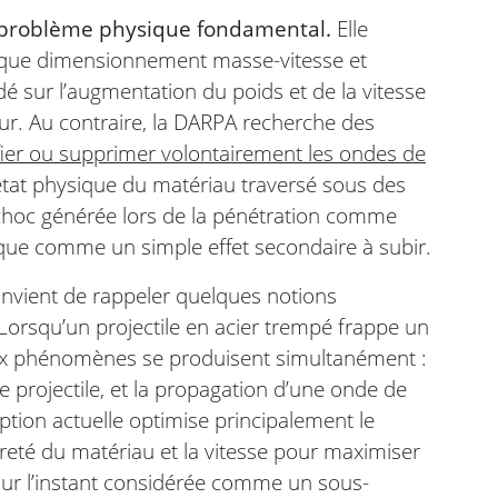
 problème physique fondamental.
Elle
assique dimensionnement masse-vitesse et
é sur l’augmentation du poids et de la vitesse
ur. Au contraire, la DARPA recherche des
ifier ou supprimer volontairement les ondes de
état physique du matériau traversé sous des
 choc générée lors de la pénétration comme
 que comme un simple effet secondaire à subir.
onvient de rappeler quelques notions
 Lorsqu’un projectile en acier trempé frappe un
ux phénomènes se produisent simultanément :
 projectile, et la propagation d’une onde de
tion actuelle optimise principalement le
ureté du matériau et la vitesse pour maximiser
our l’instant considérée comme un sous-