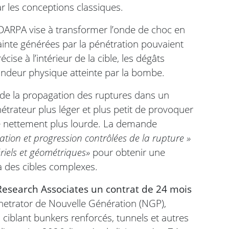
ar les conceptions classiques.
ARPA vise à transformer l’onde de choc en
ainte générées par la pénétration pouvaient
ise à l’intérieur de la cible, les dégâts
fondeur physique atteinte par la bombe.
 et de la propagation des ruptures dans un
trateur plus léger et plus petit de provoquer
 nettement plus lourde. La demande
tiation et progression contrôlées de la rupture »
ériels et géométriques»
pour obtenir une
 des cibles complexes.
 Research Associates un contrat de 24 mois
netrator de Nouvelle Génération (NGP),
iblant bunkers renforcés, tunnels et autres