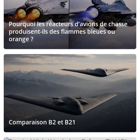
Pourquoi les réacteurs d’avions de chasse
produisent-ils des flammes bleues ou
orange ?
Comparaison B2 et B21