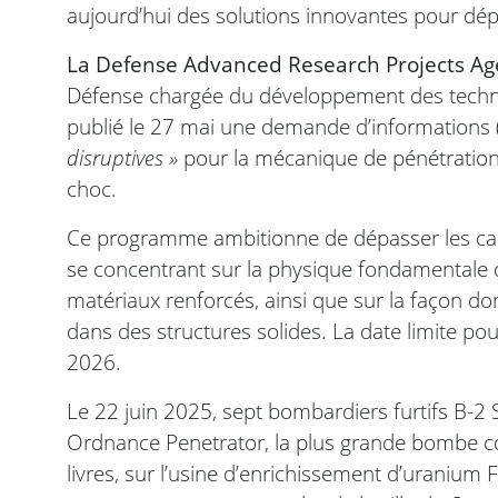
aujourd’hui des solutions innovantes pour dép
La Defense Advanced Research Projects A
Défense chargée du développement des technol
publié le 27 mai une demande d’informations (
disruptives »
pour la mécanique de pénétration 
choc.
Ce programme ambitionne de dépasser les capa
se concentrant sur la physique fondamentale des
matériaux renforcés, ainsi que sur la façon d
dans des structures solides. La date limite pou
2026.
Le 22 juin 2025, sept bombardiers furtifs B-
Ordnance Penetrator, la plus grande bombe c
livres, sur l’usine d’enrichissement d’uranium