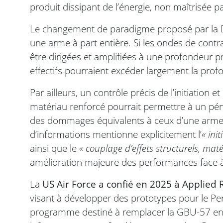
produit dissipant de l’énergie, non maîtrisée p
Le changement de paradigme proposé par la D
une arme à part entière. Si les ondes de contr
être dirigées et amplifiées à une profondeur préc
effectifs pourraient excéder largement la pro
Par ailleurs, un contrôle précis de l’initiation
matériau renforcé pourrait permettre à un péné
des dommages équivalents à ceux d’une arme
d’informations mentionne explicitement l’
« ini
ainsi que le
« couplage d’effets structurels, mat
amélioration majeure des performances face à
La
US Air Force a confié en 2025 à Applied
visant à développer des prototypes pour le Pe
programme destiné à remplacer la GBU-57 en c