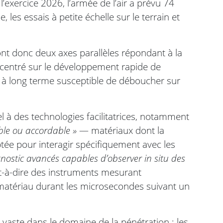
’exercice 2026, l’armée de l’air a prévu 74
 les essais à petite échelle sur le terrain et
t donc deux axes parallèles répondant à la
centré sur le développement rapide de
ue à long terme susceptible de déboucher sur
à des technologies facilitatrices, notamment
ble ou accordable »
— matériaux dont la
tée pour interagir spécifiquement avec les
gnostic avancés capables d’observer in situ des
st-à-dire des instruments mesurant
n matériau durant les microsecondes suivant un
aste dans le domaine de la pénétration : les