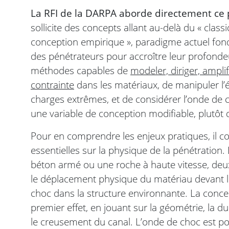
La RFI de la DARPA aborde directement ce
sollicite des concepts allant au-delà du « cl
conception empirique », paradigme actuel fond
des pénétrateurs pour accroître leur profonde
méthodes capables de
modeler, diriger, ampl
contrainte
dans les matériaux, de manipuler l’
charges extrêmes, et de considérer l’onde de
une variable de conception modifiable, plutôt
Pour en comprendre les enjeux pratiques, il c
essentielles sur la physique de la pénétration.
béton armé ou une roche à haute vitesse, de
le déplacement physique du matériau devant le
choc dans la structure environnante. La concep
premier effet, en jouant sur la géométrie, la d
le creusement du canal. L’onde de choc est p