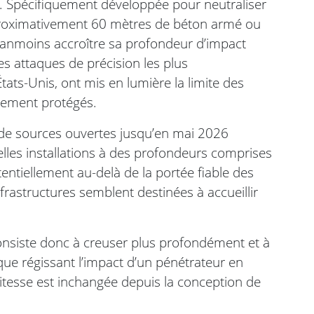
. Spécifiquement développée pour neutraliser
pproximativement 60 mètres de béton armé ou
anmoins accroître sa profondeur d’impact
les attaques de précision les plus
tats-Unis, ont mis en lumière la limite des
rtement protégés.
 de sources ouvertes jusqu’en mai 2026
lles installations à des profondeurs comprises
entiellement au-delà de la portée fiable des
frastructures semblent destinées à accueillir
onsiste donc à creuser plus profondément et à
ique régissant l’impact d’un pénétrateur en
vitesse est inchangée depuis la conception de