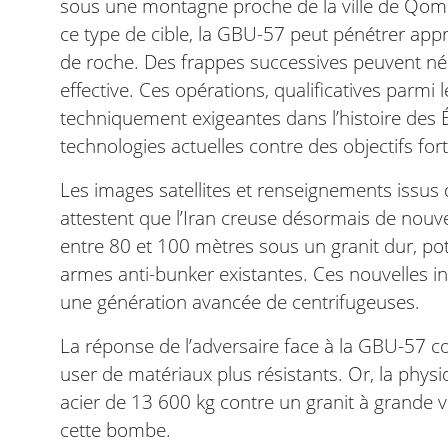
sous une montagne proche de la ville de Qom
ce type de cible, la GBU-57 peut pénétrer a
de roche. Des frappes successives peuvent né
effective. Ces opérations, qualificatives parmi 
techniquement exigeantes dans l’histoire des É
technologies actuelles contre des objectifs fo
Les images satellites et renseignements issus
attestent que l’Iran creuse désormais de nouve
entre 80 et 100 mètres sous un granit dur, pot
armes anti-bunker existantes. Ces nouvelles in
une génération avancée de centrifugeuses.
La réponse de l’adversaire face à la GBU-57 c
user de matériaux plus résistants. Or, la phys
acier de 13 600 kg contre un granit à grande 
cette bombe.