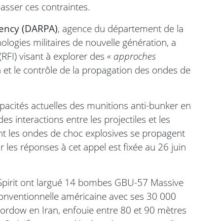
asser ces contraintes.
gency (DARPA)
, agence du département de la
ogies militaires de nouvelle génération, a
RFI) visant à explorer des
« approches
et le contrôle de la propagation des ondes de
cités actuelles des munitions anti-bunker en
 interactions entre les projectiles et les
ont les ondes de choc explosives se propagent
r les réponses à cet appel est fixée au 26 juin
2 Spirit ont largué 14 bombes GBU-57 Massive
onventionnelle américaine avec ses 30 000
 Fordow en Iran, enfouie entre 80 et 90 mètres