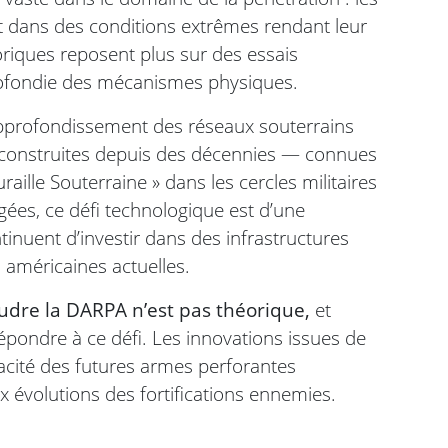
t dans des conditions extrêmes rendant leur
oriques reposent plus sur des essais
ofondie des mécanismes physiques.
approfondissement des réseaux souterrains
es construites depuis des décennies — connues
raille Souterraine » dans les cercles militaires
gées, ce défi technologique est d’une
inuent d’investir dans des infrastructures
 américaines actuelles.
udre la DARPA n’est pas théorique,
et
répondre à ce défi. Les innovations issues de
pacité des futures armes perforantes
x évolutions des fortifications ennemies.