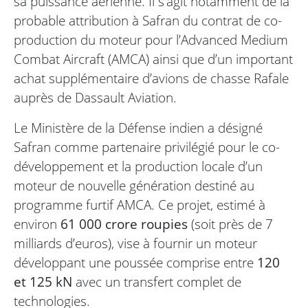
sa puissance aérienne. Il s’agit notamment de la
probable attribution à Safran du contrat de co-
production du moteur pour l’Advanced Medium
Combat Aircraft (AMCA) ainsi que d’un important
achat supplémentaire d’avions de chasse Rafale
auprès de Dassault Aviation.
Le Ministère de la Défense indien a désigné
Safran comme partenaire privilégié pour le co-
développement et la production locale d’un
moteur de nouvelle génération destiné au
programme furtif AMCA. Ce projet, estimé à
environ
61 000 crore roupies
(soit près de 7
milliards d’euros), vise à fournir un moteur
développant une poussée comprise entre
120
et 125 kN
avec un transfert complet de
technologies.