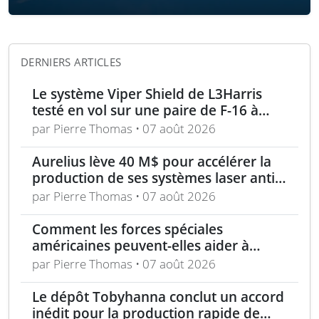
DERNIERS ARTICLES
Le système Viper Shield de L3Harris
testé en vol sur une paire de F-16 à
Edwards AFB
par Pierre Thomas • 07 août 2026
Aurelius lève 40 M$ pour accélérer la
production de ses systèmes laser anti-
drones
par Pierre Thomas • 07 août 2026
Comment les forces spéciales
américaines peuvent-elles aider à
repousser la Chine à Taïwan ?
par Pierre Thomas • 07 août 2026
Le dépôt Tobyhanna conclut un accord
inédit pour la production rapide de