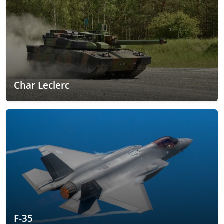
Char Leclerc
F-35