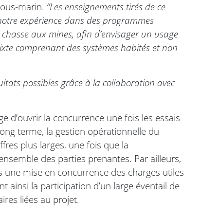
 sous-marin.
“Les enseignements tirés de ce
notre expérience dans des programmes
e chasse aux mines, afin d’envisager un usage
mixte comprenant des systèmes habités et non
tats possibles grâce à la collaboration avec
e d’ouvrir la concurrence une fois les essais
long terme, la gestion opérationnelle du
ffres plus larges, une fois que la
nsemble des parties prenantes. Par ailleurs,
ers une mise en concurrence des charges utiles
 ainsi la participation d’un large éventail de
ires liées au projet.