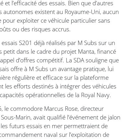
et l’efficacité des essais. Bien que d’autres
s autonomes existent au Royaume-Uni, aucun
 pour exploiter ce véhicule particulier sans
oûts ou des risques accrus.
s essais S201 déjà réalisés par M Subs sur un
 petit dans le cadre du projet Manta, financé
 appel d’offres compétitif. La SDA souligne que
sais offre à M Subs un avantage pratique, lui
re régulière et efficace sur la plateforme
 les efforts destinés à intégrer des véhicules
apacités opérationnelles de la Royal Navy.
5, le commodore Marcus Rose, directeur
 Sous-Marin, avait qualifié l’événement de jalon
e les futurs essais en mer permettraient de
commandement naval sur l’exploitation de