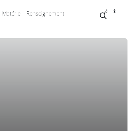
🌙
☀️
Matériel
Renseignement