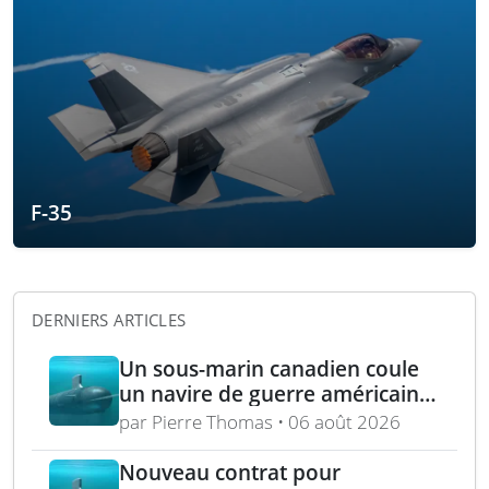
F-35
DERNIERS ARTICLES
Un sous-marin canadien coule
un navire de guerre américain
lors de l’exercice RIMPAC 2026
par Pierre Thomas • 06 août 2026
Nouveau contrat pour