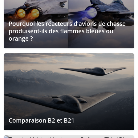
Pourquoi les réacteurs d’avions de chasse
produisent-ils des flammes bleues ou
orange ?
Comparaison B2 et B21