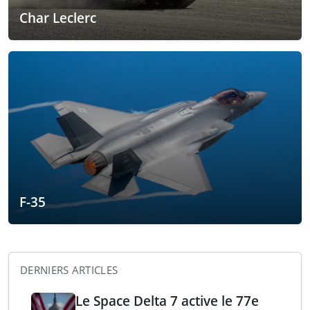
Char Leclerc
F-35
DERNIERS ARTICLES
Le Space Delta 7 active le 77e