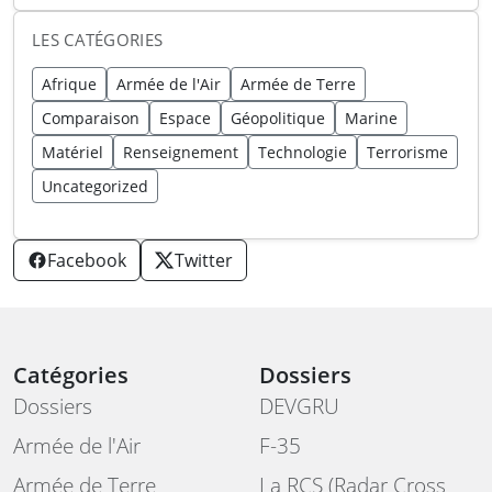
LES CATÉGORIES
Afrique
Armée de l'Air
Armée de Terre
Comparaison
Espace
Géopolitique
Marine
Matériel
Renseignement
Technologie
Terrorisme
Uncategorized
Facebook
Twitter
Catégories
Dossiers
Dossiers
DEVGRU
Armée de l'Air
F-35
Armée de Terre
La RCS (Radar Cross