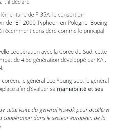
a-t-il déclaré.
plémentaire de F-35A, le consortium
ion de l’EF-2000 Typhoon en Pologne. Boeing
qu’à récemment considéré comme le principal
elle coopération avec la Corée du Sud, cette
mbat de 4,5e génération développé par KAI,
l.
d-coréen, le général Lee Young-soo, le général
iplace afin d’évaluer sa
maniabilité et ses
de cette visite du général Nowak pour accélérer
 la coopération dans le secteur européen de la
s.