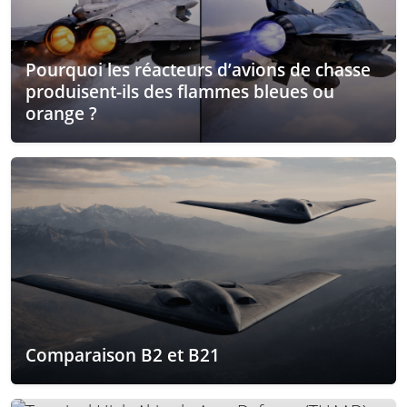
Pourquoi les réacteurs d’avions de chasse
produisent-ils des flammes bleues ou
orange ?
Comparaison B2 et B21