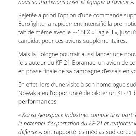
nous souhaiterions créer et équiper à l’avenir »,
Rejetée a priori l’option d’une commande sup
Eurofighter a rapidement intensifié la promot
fait de même avec le F-15EX « Eagle II », jus
candidat pour ces avions supplémentaires.
Mais la Pologne pourrait aussi lancer une nouv
fois autour du KF-21 Boramae, un avion de co
en phase finale de sa campagne d’essais en vo
En effet, lors d’une visite à son homologue su
Nowak a eu l’opportunité de piloter un KF-21 b
performances
.
« Korea Aerospace Industries compte tirer parti 
le potentiel d’exportation du KF-21 et renforcer
défense »,
ont rapporté les médias sud-coréen