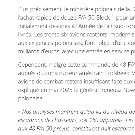
Plus précisément, le ministère polonais de la 
l’achat rapide de douze F/A-50 Block 1 pour u
Initialement destinés à l’Armée de l’air sud-co
livrés. Les trente-six avions restants, moder
aux exigences polonaises, font l’objet d’une
milliards d’euros, avec une entrée en service 
Cependant, malgré cette commande de 48 F/A-
auprès du constructeur américain Lockheed Ma
avions de combat restera insuffisant face aux d
expliqué en mai 2023 le général Ireneusz No
polonaise.
« Nos analyses montrent qu’au vu du niveau de
escadrons de chasseurs, soit 160 appareils. Le
aux 48 F/A-50 prévus, constituent huit escadr