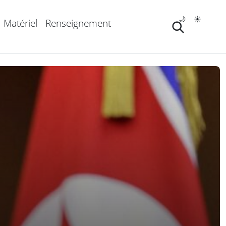
🌙
☀️
Matériel
Renseignement