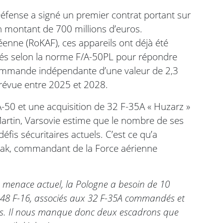
Défense a signé un premier contrat portant sur
n montant de 700 millions d’euros.
réenne (RoKAF), ces appareils ont déjà été
nisés selon la norme F/A-50PL pour répondre
 commande indépendante d’une valeur de 2,3
prévue entre 2025 et 2028.
50 et une acquisition de 32 F-35A « Huzarz »
rtin, Varsovie estime que le nombre de ses
éfis sécuritaires actuels. C’est ce qu’a
wak, commandant de la Force aérienne
 menace actuel, la Pologne a besoin de 10
s 48 F-16, associés aux 32 F-35A commandés et
ons. Il nous manque donc deux escadrons que