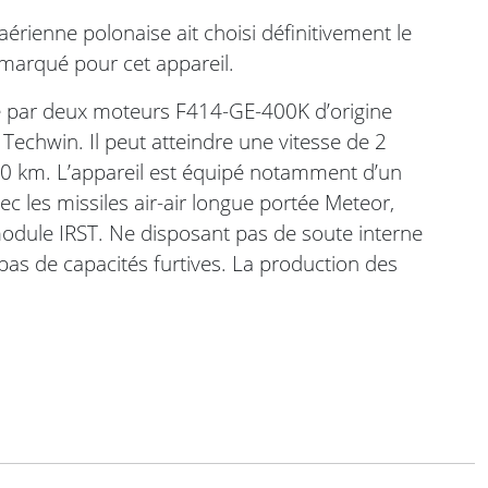
aérienne polonaise ait choisi définitivement le
 marqué pour cet appareil.
 par deux moteurs F414-GE-400K d’origine
Techwin. Il peut atteindre une vitesse de 2
0 km. L’appareil est équipé notamment d’un
c les missiles air-air longue portée Meteor,
odule IRST. Ne disposant pas de soute interne
pas de capacités furtives. La production des