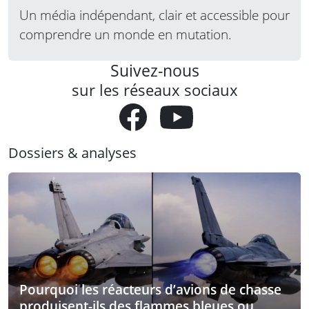
Un média indépendant, clair et accessible pour
comprendre un monde en mutation.
Suivez-nous
sur les réseaux sociaux
Dossiers & analyses
Pourquoi les réacteurs d’avions de chasse
produisent-ils des flammes bleues ou