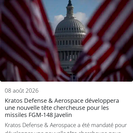
08 août 2026
Kratos Defense & Aerospace développera
une nouvelle tête chercheuse pour les
missiles FGM-148 Javelin
Kratos Defense & Aerospace a été mandaté pour