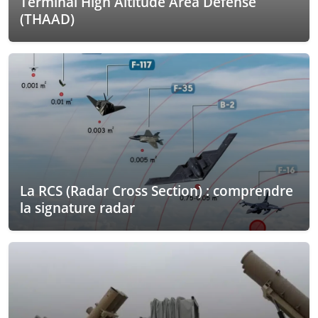
Terminal High Altitude Area Defense
(THAAD)
La RCS (Radar Cross Section) : comprendre
la signature radar