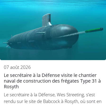
07 août 2026
Le secrétaire à la Défense visite le chantier
naval de construction des frégates Type 31 à
Rosyth
Le secrétaire à la Défense, Wes Streeting, s’est
rendu sur le site de Babcock à Rosyth, où sont en