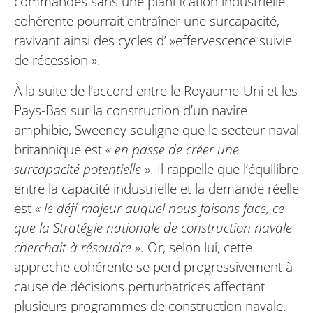
commandes sans une planification industrielle
cohérente pourrait entraîner une surcapacité,
ravivant ainsi des cycles d’ »effervescence suivie
de récession ».
À la suite de l’accord entre le Royaume-Uni et les
Pays-Bas sur la construction d’un navire
amphibie, Sweeney souligne que le secteur naval
britannique est
« en passe de créer une
surcapacité potentielle »
. Il rappelle que l’équilibre
entre la capacité industrielle et la demande réelle
est
« le défi majeur auquel nous faisons face, ce
que la Stratégie nationale de construction navale
cherchait à résoudre »
. Or, selon lui, cette
approche cohérente se perd progressivement à
cause de décisions perturbatrices affectant
plusieurs programmes de construction navale.