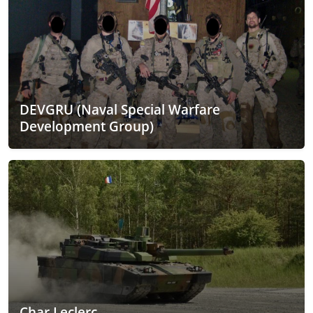
DEVGRU (Naval Special Warfare
Development Group)
Char Leclerc