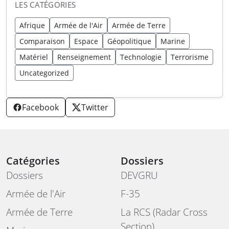
LES CATÉGORIES
Afrique
Armée de l'Air
Armée de Terre
Comparaison
Espace
Géopolitique
Marine
Matériel
Renseignement
Technologie
Terrorisme
Uncategorized
Facebook
Twitter
Catégories
Dossiers
Dossiers
DEVGRU
Armée de l'Air
F-35
Armée de Terre
La RCS (Radar Cross
Section)