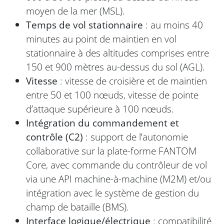
moyen de la mer (MSL).
Temps de vol stationnaire
: au moins 40
minutes au point de maintien en vol
stationnaire à des altitudes comprises entre
150 et 900 mètres au-dessus du sol (AGL).
Vitesse
: vitesse de croisière et de maintien
entre 50 et 100 nœuds, vitesse de pointe
d’attaque supérieure à 100 nœuds.
Intégration du commandement et
contrôle (C2)
: support de l’autonomie
collaborative sur la plate-forme FANTOM
Core, avec commande du contrôleur de vol
via une API machine-à-machine (M2M) et/ou
intégration avec le système de gestion du
champ de bataille (BMS).
Interface logique/électrique
: compatibilité