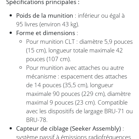
Spécifications principales :
Poids de la munition
: inférieur ou égal à
95 livres (environ 43 kg).
Forme et dimensions
:
Pour munition CLT : diamètre 5,9 pouces
(15 cm), longueur totale maximale 42
pouces (107 cm).
Pour munition avec attaches ou autre
mécanisme : espacement des attaches
de 14 pouces (35,5 cm), longueur
maximale 90 pouces (229 cm), diamètre
maximal 9 pouces (23 cm). Compatible
avec les dispositifs de largage BRU-71 ou
BRU-78.
Capteur de ciblage (Seeker Assembly)
:
système passif à émissions radiofréquences