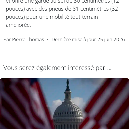
et offre une garde au sol de 30 centimètres (12
pouces) avec des pneus de 81 centimètres (32
pouces) pour une mobilité tout-terrain
améliorée.
Par
Pierre Thomas
•
Dernière mise à jour
25 juin 2026
Vous serez également intéressé par ...