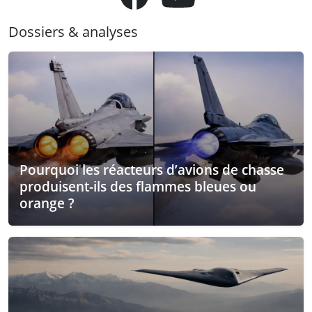
Dossiers & analyses
Pourquoi les réacteurs d’avions de chasse
produisent-ils des flammes bleues ou
orange ?