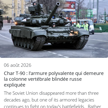
06 août 2026
Char T-90 : l’armure polyvalente qui demeure
la colonne vertébrale blindée russe
expliquée
The Soviet Union disappeared more than three
decades ago, but one of its armored legacies
continues to fight on today’s battlefields. Rather