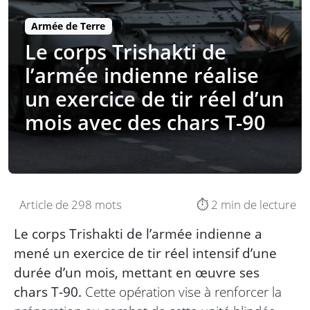
Armée de Terre
Le corps Trishakti de
l’armée indienne réalise
un exercice de tir réel d’un
mois avec des chars T-90
Article de 298 mots
⏱️ 2 min de lecture
Le corps Trishakti de l’armée indienne a
mené un exercice de tir réel intensif d’une
durée d’un mois, mettant en œuvre ses
chars T-90.
Cette opération vise à renforcer la