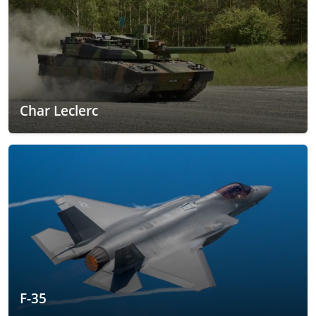
Char Leclerc
F-35