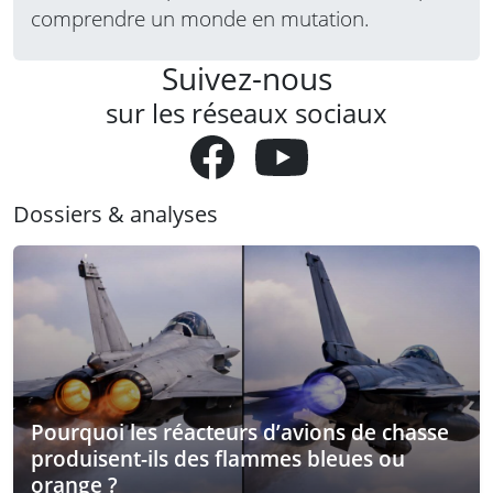
comprendre un monde en mutation.
Suivez-nous
sur les réseaux sociaux
Dossiers & analyses
Pourquoi les réacteurs d’avions de chasse
produisent-ils des flammes bleues ou
orange ?