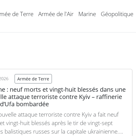
mée de Terre
Armée de l'Air
Marine
Géopolitique
2026
Armée de Terre
e : neuf morts et vingt-huit blessés dans une
le attaque terroriste contre Kyiv – raffinerie
 d’Ufa bombardée
uvelle attaque terroriste contre Kyiv a fait neuf
t vingt-huit blessés après le tir de vingt-sept
s balistiques russes sur la capitale ukrainienne.