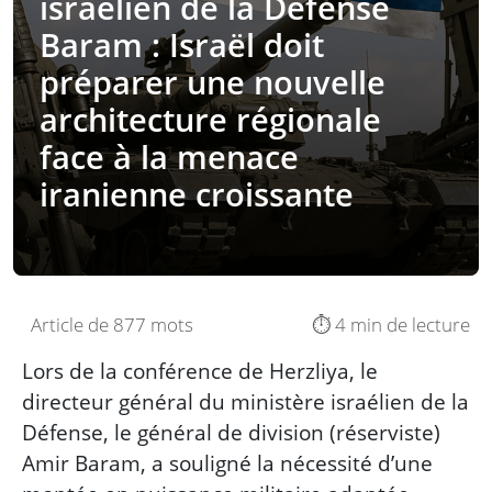
israélien de la Défense
Baram : Israël doit
préparer une nouvelle
architecture régionale
face à la menace
iranienne croissante
Article de 877 mots
⏱️ 4 min de lecture
Lors de la conférence de Herzliya, le
directeur général du ministère israélien de la
Défense, le général de division (réserviste)
Amir Baram, a souligné la nécessité d’une