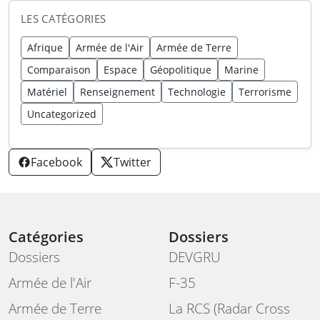
LES CATÉGORIES
Afrique
Armée de l'Air
Armée de Terre
Comparaison
Espace
Géopolitique
Marine
Matériel
Renseignement
Technologie
Terrorisme
Uncategorized
Facebook
Twitter
Catégories
Dossiers
Dossiers
DEVGRU
Armée de l'Air
F-35
Armée de Terre
La RCS (Radar Cross