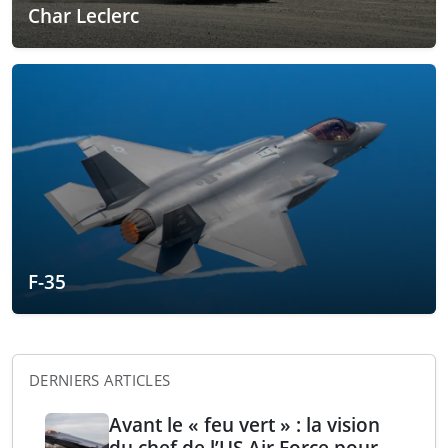
Char Leclerc
F-35
DERNIERS ARTICLES
Avant le « feu vert » : la vision
du chef de l’US Air Force pour la