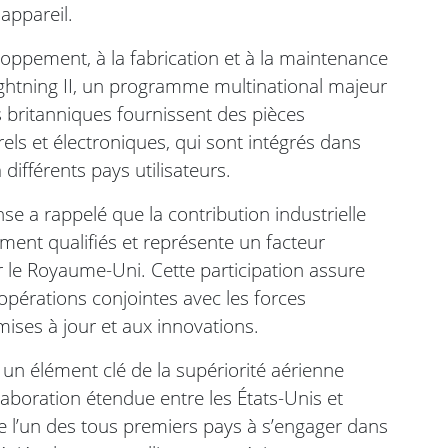
 appareil.
ppement, à la fabrication et à la maintenance
htning II, un programme multinational majeur
es britanniques fournissent des pièces
ls et électroniques, qui sont intégrés dans
 différents pays utilisateurs.
e a rappelé que la contribution industrielle
ent qualifiés et représente un facteur
 le Royaume-Uni. Cette participation assure
opérations conjointes avec les forces
 mises à jour et aux innovations.
n élément clé de la supériorité aérienne
laboration étendue entre les États-Unis et
e l’un des tous premiers pays à s’engager dans