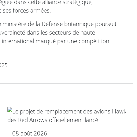
giée dans cette alliance stratégique,
t ses forces armées.
 le ministère de la Défense britannique poursuit
souveraineté dans les secteurs de haute
te international marqué par une compétition
025
08 août 2026