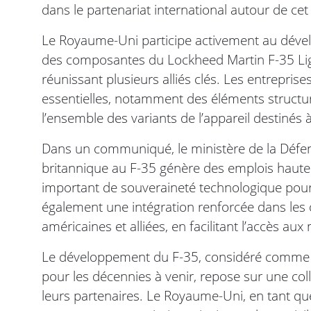
dans le partenariat international autour de cet
Le Royaume-Uni participe activement au dévelo
des composantes du Lockheed Martin F-35 Lig
réunissant plusieurs alliés clés. Les entrepris
essentielles, notamment des éléments structure
l’ensemble des variants de l’appareil destinés à
Dans un communiqué, le ministère de la Défens
britannique au F-35 génère des emplois hautem
important de souveraineté technologique pour
également une intégration renforcée dans les 
américaines et alliées, en facilitant l’accès aux
Le développement du F-35, considéré comme u
pour les décennies à venir, repose sur une col
leurs partenaires. Le Royaume-Uni, en tant qu