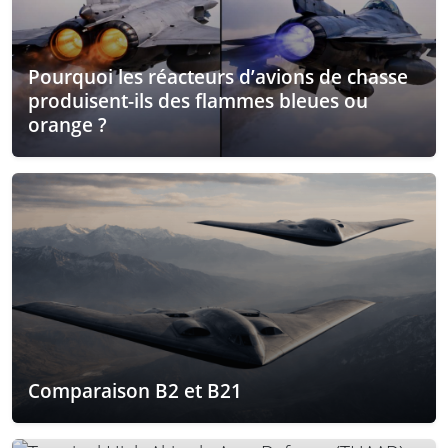
Pourquoi les réacteurs d’avions de chasse
produisent-ils des flammes bleues ou
orange ?
Comparaison B2 et B21