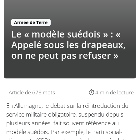
Armée de Terre
Le « modèle suédois » : «
Appelé sous les drapeaux,
on ne peut pas refuser »
Article de 678 mots
⏱️ 4 min de lecture
En Allemagne, le débat sur la réintroduction du
service militaire obligatoire, suspendu depuis
plusieurs années, fait souvent référence au
modèle suédois. Par exemple, le Parti social-