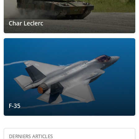
Char Leclerc
F-35
DERNIERS ARTICLES