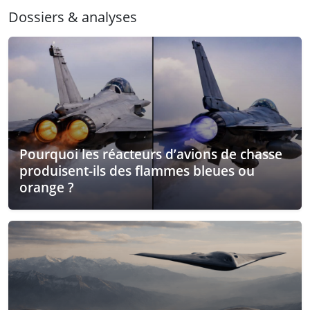
Dossiers & analyses
Pourquoi les réacteurs d’avions de chasse
produisent-ils des flammes bleues ou
orange ?