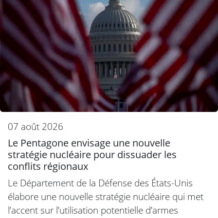
07 août 2026
Le Pentagone envisage une nouvelle
stratégie nucléaire pour dissuader les
conflits régionaux
Le Département de la Défense des États-Unis
élabore une nouvelle stratégie nucléaire qui met
l’accent sur l’utilisation potentielle d’armes