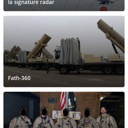
la signature radar
Fath-360