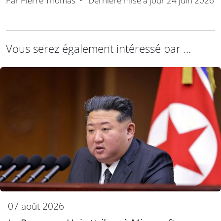
Par
Pierre Thomas
•
Dernière mise à jour
24 juin 2026
Vous serez également intéressé par ...
07 août 2026