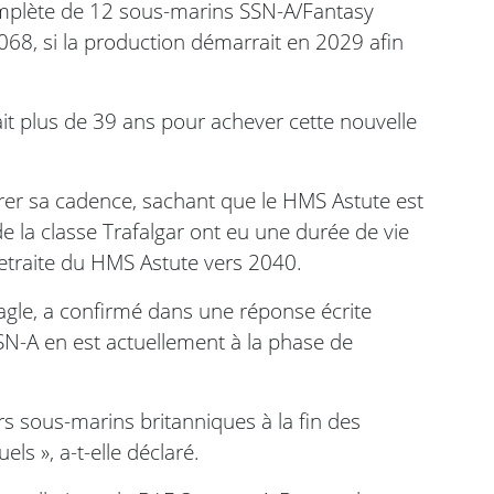
 complète de 12 sous-marins SSN-A/Fantasy
2068, si la production démarrait en 2029 afin
ait plus de 39 ans pour achever cette nouvelle
er sa cadence, sachant que le HMS Astute est
 la classe Trafalgar ont eu une durée de vie
retraite du HMS Astute vers 2040.
agle, a confirmé dans une réponse écrite
N-A en est actuellement à la phase de
ers sous-marins britanniques à la fin des
s », a-t-elle déclaré.