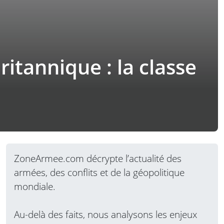
itannique : la classe
ZoneArmee.com décrypte l’actualité des
armées, des conflits et de la géopolitique
mondiale.
Au-delà des faits, nous analysons les enjeux