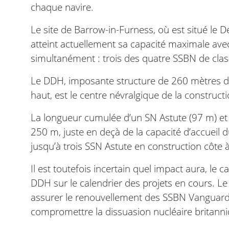
chaque navire.
Le site de Barrow-in-Furness, où est situé le
atteint actuellement sa capacité maximale ave
simultanément : trois des quatre SSBN de clas
Le DDH, imposante structure de 260 mètres de
haut, est le centre névralgique de la construc
La longueur cumulée d’un SN Astute (97 m) et
250 m, juste en deçà de la capacité d’accueil
jusqu’à trois SSN Astute en construction côte à
Il est toutefois incertain quel impact aura, le
DDH sur le calendrier des projets en cours. 
assurer le renouvellement des SSBN Vanguard, 
compromettre la dissuasion nucléaire britann