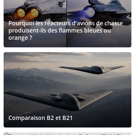
Pourquoi les réacteurs d’avions de chasse
produisent-ils des flammes bleues ou
orange ?
Comparaison B2 et B21