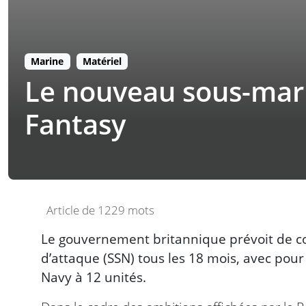
Marine
Matériel
Le nouveau sous-marin
Fantasy
Article de 1229 mots
Le gouvernement britannique prévoit de c
d’attaque (SSN) tous les 18 mois, avec pour 
Navy à 12 unités.