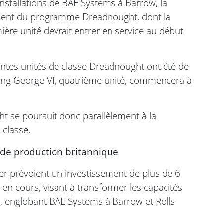
nstallations de BAE Systems à Barrow, la
ment du programme Dreadnought, dont la
ère unité devrait entrer en service au début
érentes unités de classe Dreadnought ont été de
King George VI, quatrième unité, commencera à
se poursuit donc parallèlement à la
 classe.
 de production britannique
r prévoient un investissement de plus de 6
e en cours, visant à transformer les capacités
, englobant BAE Systems à Barrow et Rolls-