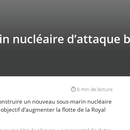
 nucléaire d’attaque br
⏱️ 6 min de lecture
onstruire un nouveau sous-marin nucléaire
objectif d’augmenter la flotte de la Royal