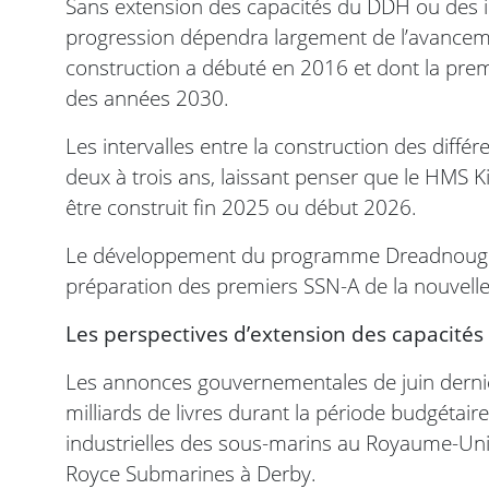
Sans extension des capacités du DDH ou des i
progression dépendra largement de l’avance
construction a débuté en 2016 et dont la premi
des années 2030.
Les intervalles entre la construction des diff
deux à trois ans, laissant penser que le HMS 
être construit fin 2025 ou début 2026.
Le développement du programme Dreadnought 
préparation des premiers SSN-A de la nouvelle
Les perspectives d’extension des capacités
Les annonces gouvernementales de juin dernie
milliards de livres durant la période budgétair
industrielles des sous-marins au Royaume-Uni
Royce Submarines à Derby.