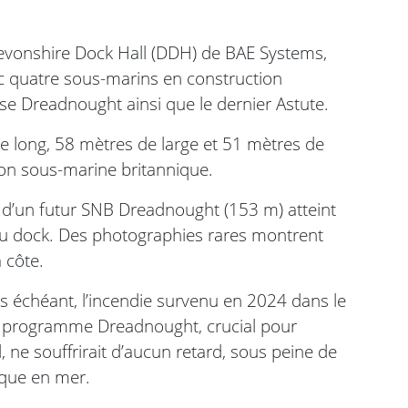
 Devonshire Dock Hall (DDH) de BAE Systems,
c quatre sous-marins en construction
se Dreadnought ainsi que le dernier Astute.
 long, 58 mètres de large et 51 mètres de
tion sous-marine britannique.
 d’un futur SNB Dreadnought (153 m) atteint
 du dock. Des photographies rares montrent
 côte.
 cas échéant, l’incendie survenu en 2024 dans le
Le programme Dreadnought, crucial pour
ne souffrirait d’aucun retard, sous peine de
ique en mer.