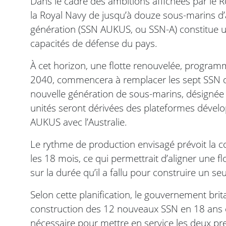
Dans le cadre des ambitions affichées par le
la Royal Navy de jusqu’à douze sous-marins d’
génération (SSN AUKUS, ou SSN-A) constitue 
capacités de défense du pays.
À cet horizon, une flotte renouvelée, program
2040, commencera à remplacer les sept SSN de
nouvelle génération de sous-marins, désignée i
unités seront dérivées des plateformes dévelo
AUKUS avec l’Australie.
Le rythme de production envisagé prévoit la c
les 18 mois, ce qui permettrait d’aligner une f
sur la durée qu’il a fallu pour construire un se
Selon cette planification, le gouvernement bri
construction des 12 nouveaux SSN en 18 ans en
nécessaire pour mettre en service les deux pr