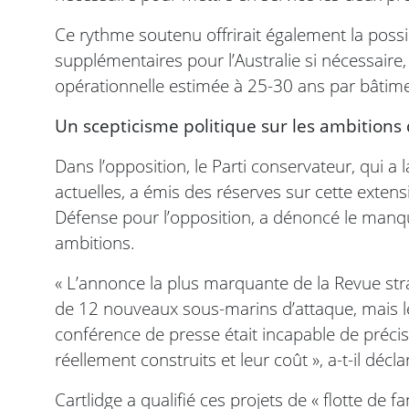
Ce rythme soutenu offrirait également la possi
supplémentaires pour l’Australie si nécessaire
opérationnelle estimée à 25-30 ans par bâtim
Un scepticisme politique sur les ambitions
Dans l’opposition, le Parti conservateur, qui 
actuelles, a émis des réserves sur cette extensi
Défense pour l’opposition, a dénoncé le manq
ambitions.
« L’annonce la plus marquante de la Revue st
de 12 nouveaux sous-marins d’attaque, mais le 
conférence de presse était incapable de préci
réellement construits et leur coût », a-t-il décla
Cartlidge a qualifié ces projets de « flotte de 