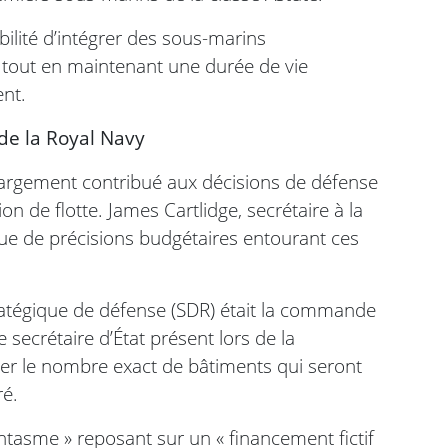
bilité d’intégrer des sous-marins
, tout en maintenant une durée de vie
ent.
 de la Royal Navy
a largement contribué aux décisions de défense
on de flotte. James Cartlidge, secrétaire à la
ue de précisions budgétaires entourant ces
ratégique de défense (SDR) était la commande
secrétaire d’État présent lors de la
ser le nombre exact de bâtiments qui seront
ré.
fantasme » reposant sur un « financement fictif