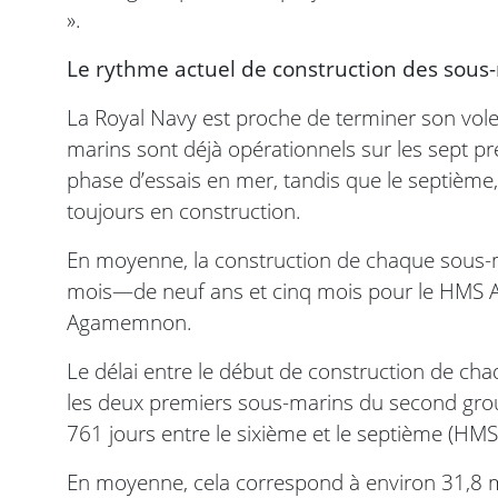
».
Le rythme actuel de construction des sous
La Royal Navy est proche de terminer son volet
marins sont déjà opérationnels sur les sept 
phase d’essais en mer, tandis que le septième
toujours en construction.
En moyenne, la construction de chaque sous-m
mois—de neuf ans et cinq mois pour le HMS 
Agamemnon.
Le délai entre le début de construction de cha
les deux premiers sous-marins du second grou
761 jours entre le sixième et le septième (H
En moyenne, cela correspond à environ 31,8 m