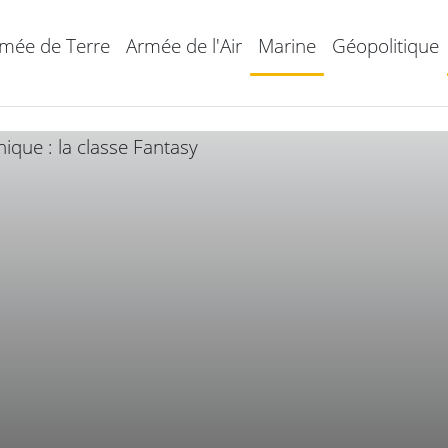
mée de Terre
Armée de l'Air
Marine
Géopolitique