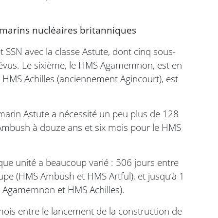
-marins nucléaires britanniques
 SSN avec la classe Astute, dont cinq sous-
prévus. Le sixième, le HMS Agamemnon, est en
, HMS Achilles (anciennement Agincourt), est
arin Astute a nécessité un peu plus de 128
Ambush à douze ans et six mois pour le HMS
que unité a beaucoup varié : 506 jours entre
pe (HMS Ambush et HMS Artful), et jusqu’à 1
MS Agamemnon et HMS Achilles).
ois entre le lancement de la construction de