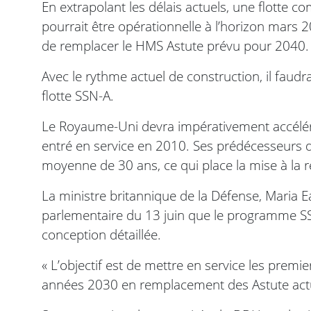
En extrapolant les délais actuels, une flotte
pourrait être opérationnelle à l’horizon mars 
de remplacer le HMS Astute prévu pour 2040.
Avec le rythme actuel de construction, il faudr
flotte SSN-A.
Le Royaume-Uni devra impérativement accélér
entré en service en 2010. Ses prédécesseurs de
moyenne de 30 ans, ce qui place la mise à la 
La ministre britannique de la Défense, Maria E
parlementaire du 13 juin que le programme SS
conception détaillée.
« L’objectif est de mettre en service les premi
années 2030 en remplacement des Astute actuel