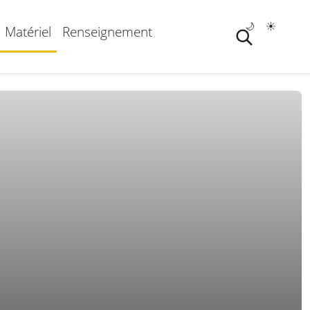
🌙
☀️
Matériel
Renseignement