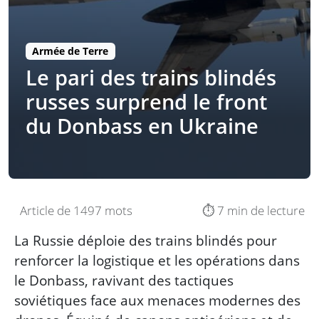
Armée de Terre
Le pari des trains blindés
russes surprend le front
du Donbass en Ukraine
Article de 1497 mots
⏱️ 7 min de lecture
La Russie déploie des trains blindés pour
renforcer la logistique et les opérations dans
le Donbass, ravivant des tactiques
soviétiques face aux menaces modernes des