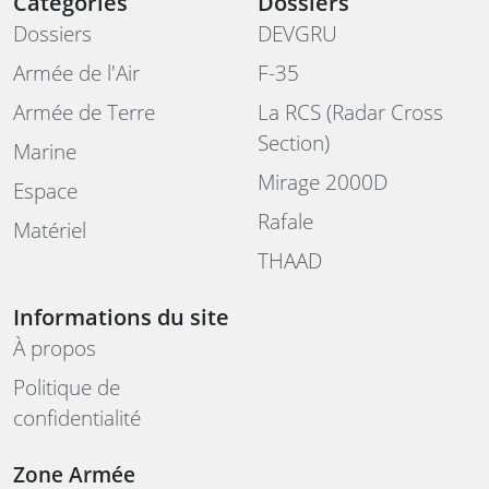
Catégories
Dossiers
Dossiers
DEVGRU
Armée de l'Air
F-35
Armée de Terre
La RCS (Radar Cross
Section)
Marine
Mirage 2000D
Espace
Rafale
Matériel
THAAD
Informations du site
À propos
Politique de
confidentialité
Zone Armée