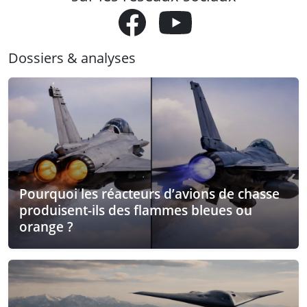
Dossiers & analyses
Pourquoi les réacteurs d’avions de chasse
produisent-ils des flammes bleues ou
orange ?