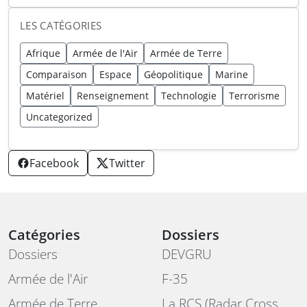
LES CATÉGORIES
Afrique
Armée de l'Air
Armée de Terre
Comparaison
Espace
Géopolitique
Marine
Matériel
Renseignement
Technologie
Terrorisme
Uncategorized
Facebook
Twitter
Catégories
Dossiers
Dossiers
DEVGRU
Armée de l'Air
F-35
Armée de Terre
La RCS (Radar Cross