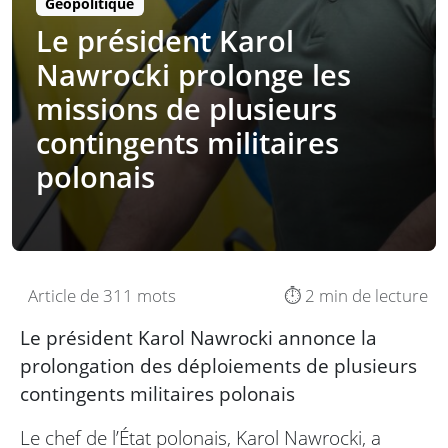
Géopolitique
Le président Karol
Nawrocki prolonge les
missions de plusieurs
contingents militaires
polonais
Article de 311 mots
⏱️ 2 min de lecture
Le président Karol Nawrocki annonce la
prolongation des déploiements de plusieurs
contingents militaires polonais
Le chef de l’État polonais, Karol Nawrocki, a