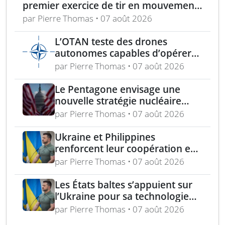
premier exercice de tir en mouvement
avec tir de couverture à Okinawa
par Pierre Thomas • 07 août 2026
L’OTAN teste des drones
autonomes capables d’opérer
sans GPS pour mission de
par Pierre Thomas • 07 août 2026
sécurité
Le Pentagone envisage une
nouvelle stratégie nucléaire
pour dissuader les conflits
par Pierre Thomas • 07 août 2026
régionaux
Ukraine et Philippines
renforcent leur coopération en
défense avec un accord sur les
par Pierre Thomas • 07 août 2026
drones
Les États baltes s’appuient sur
l’Ukraine pour sa technologie
de drones éprouvée au combat
par Pierre Thomas • 07 août 2026