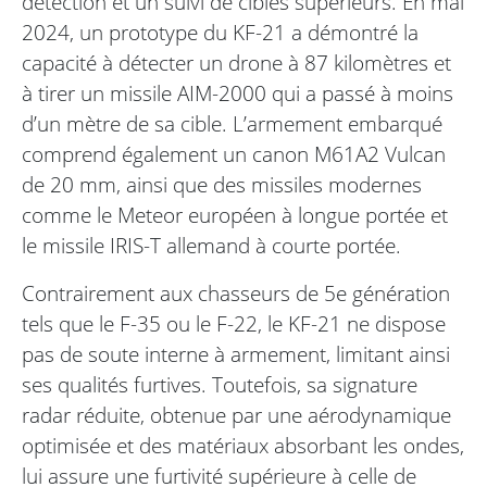
détection et un suivi de cibles supérieurs. En mai
2024, un prototype du KF-21 a démontré la
capacité à détecter un drone à 87 kilomètres et
à tirer un missile AIM-2000 qui a passé à moins
d’un mètre de sa cible. L’armement embarqué
comprend également un canon M61A2 Vulcan
de 20 mm, ainsi que des missiles modernes
comme le Meteor européen à longue portée et
le missile IRIS-T allemand à courte portée.
Contrairement aux chasseurs de 5e génération
tels que le F-35 ou le F-22, le KF-21 ne dispose
pas de soute interne à armement, limitant ainsi
ses qualités furtives. Toutefois, sa signature
radar réduite, obtenue par une aérodynamique
optimisée et des matériaux absorbant les ondes,
lui assure une furtivité supérieure à celle de