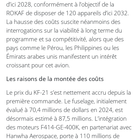
d’ici 2028, conformément à l’objectif de la
ROKAF de disposer de 120 appareils d’ici 2032.
La hausse des coûts suscite néanmoins des
interrogations sur la viabilité à long terme du
programme et sa compétitivité, alors que des
pays comme le Pérou, les Philippines ou les
Émirats arabes unis manifestent un intérêt
croissant pour cet avion.
Les raisons de la montée des coûts
Le prix du KF-21 s’est nettement accru depuis la
première commande. Le fuselage, initialement
évalué à 70,4 millions de dollars en 2024, est
désormais estimé à 87,5 millions. L’intégration
des moteurs F414-GE-400K, en partenariat avec
Hanwha Aerospace, porte à 110 millions de