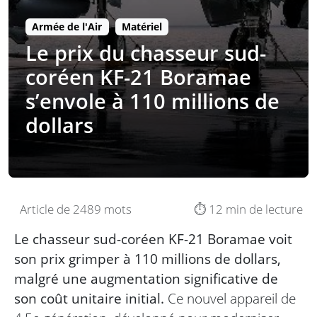
Armée de l'Air
Matériel
Le prix du chasseur sud-
coréen KF-21 Boramae
s’envole à 110 millions de
dollars
Article de 2489 mots
⏱️ 12 min de lecture
Le chasseur sud-coréen KF-21 Boramae voit
son prix grimper à 110 millions de dollars,
malgré une augmentation significative de
son coût unitaire initial.
Ce nouvel appareil de