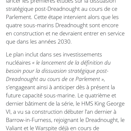
lancer les premières études sur la dissuasion
stratégique post-Dreadnought au cours de ce
Parlement. Cette étape intervient alors que les
quatre sous-marins Dreadnought sont encore
en construction et ne devraient entrer en service
que dans les années 2030.
Le plan inclut dans ses investissements
nucléaires
« le lancement de la définition du
besoin pour la dissuasion stratégique post-
Dreadnought au cours de ce Parlement »
,
s’engageant ainsi à anticiper dès à présent la
future capacité sous-marine. Le quatrième et
dernier bâtiment de la série, le HMS King George
VI, a vu sa construction débuter l’an dernier à
Barrow-in-Furness, rejoignant le Dreadnought, le
Valiant et le Warspite déjà en cours de