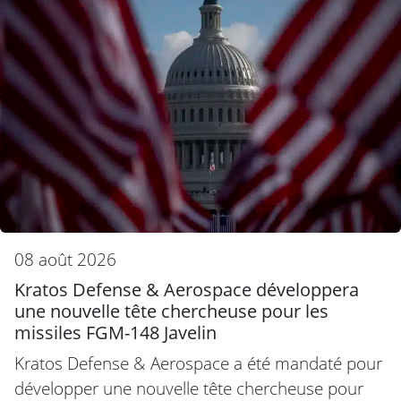
08 août 2026
Kratos Defense & Aerospace développera
une nouvelle tête chercheuse pour les
missiles FGM-148 Javelin
Kratos Defense & Aerospace a été mandaté pour
développer une nouvelle tête chercheuse pour