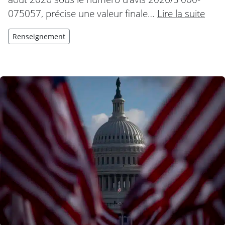
075057, précise une valeur finale…
Lire la suite
Renseignement