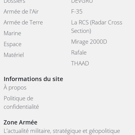
Dossiers
DEVGRU
Armée de l'Air
F-35
Armée de Terre
La RCS (Radar Cross
Section)
Marine
Mirage 2000D
Espace
Rafale
Matériel
THAAD
Informations du site
À propos
Politique de
confidentialité
Zone Armée
L’actualité militaire, stratégique et géopolitique