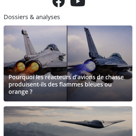
Dossiers & analyses
Pourquoi les réacteurs d’avions de chasse
produisent-ils des flammes bleues ou
orange ?