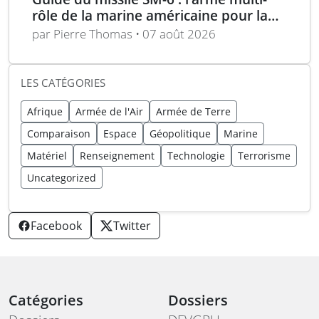
rôle de la marine américaine pour la
guerre moderne
par Pierre Thomas • 07 août 2026
LES CATÉGORIES
Afrique
Armée de l'Air
Armée de Terre
Comparaison
Espace
Géopolitique
Marine
Matériel
Renseignement
Technologie
Terrorisme
Uncategorized
Facebook
Twitter
Catégories
Dossiers