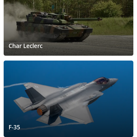
Char Leclerc
F-35