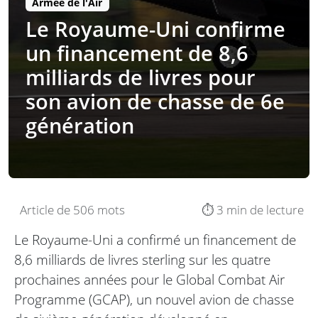
Armée de l'Air
Le Royaume-Uni confirme
un financement de 8,6
milliards de livres pour
son avion de chasse de 6e
génération
Article de 506 mots
⏱️ 3 min de lecture
Le Royaume-Uni a confirmé un financement de
8,6 milliards de livres sterling sur les quatre
prochaines années pour le Global Combat Air
Programme (GCAP), un nouvel avion de chasse