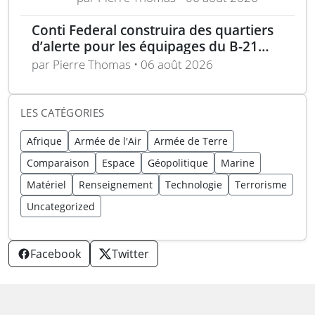
au rasage
Conti Federal construira des quartiers
d’alerte pour les équipages du B-21
Raider
par Pierre Thomas • 06 août 2026
LES CATÉGORIES
Afrique
Armée de l'Air
Armée de Terre
Comparaison
Espace
Géopolitique
Marine
Matériel
Renseignement
Technologie
Terrorisme
Uncategorized
Facebook
Twitter