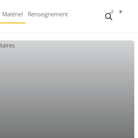
🌙
☀️
Matériel
Renseignement