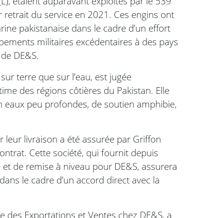
L), étaient auparavant exploités par le 539
 retrait du service en 2021. Ces engins ont
rine pakistanaise dans le cadre d’un effort
uipements militaires excédentaires à des pays
s de DE&S.
sur terre que sur l’eau, est jugée
ime des régions côtières du Pakistan. Elle
 en eaux peu profondes, de soutien amphibie,
 leur livraison a été assurée par Griffon
trat. Cette société, qui fournit depuis
 et de remise à niveau pour DE&S, assurera
dans le cadre d’un accord direct avec la
le des Exportations et Ventes chez DE&S, a