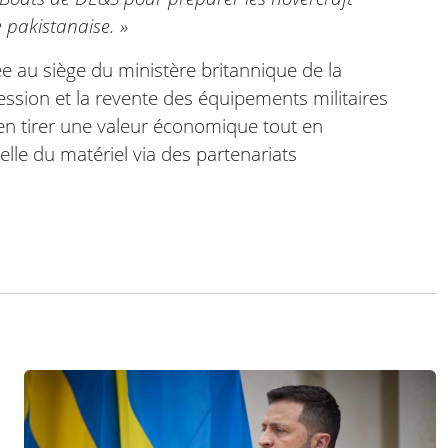
e pakistanaise. »
e au siège du ministère britannique de la
ession et la revente des équipements militaires
en tirer une valeur économique tout en
lle du matériel via des partenariats