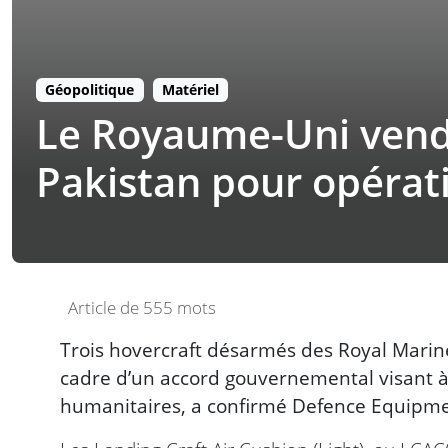
Géopolitique
Matériel
Le Royaume-Uni vend 
Pakistan pour opérati
Article de 555 mots
Trois hovercraft désarmés des Royal Marin
cadre d’un accord gouvernemental visant à 
humanitaires, a confirmé Defence Equipme