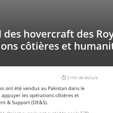
des hovercraft des Roy
ons côtières et humani
⏱️ 3 min de lecture
es ont été vendus au Pakistan dans le
appuyer les opérations côtières et
nt & Support (DE&S).