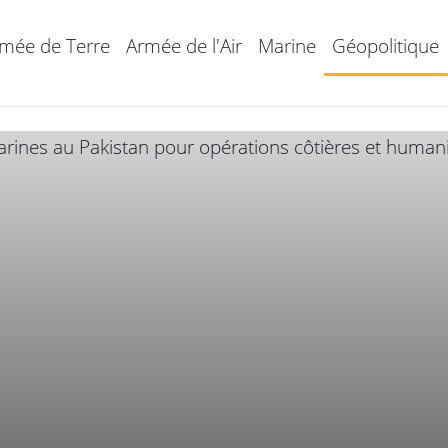
mée de Terre
Armée de l'Air
Marine
Géopolitique