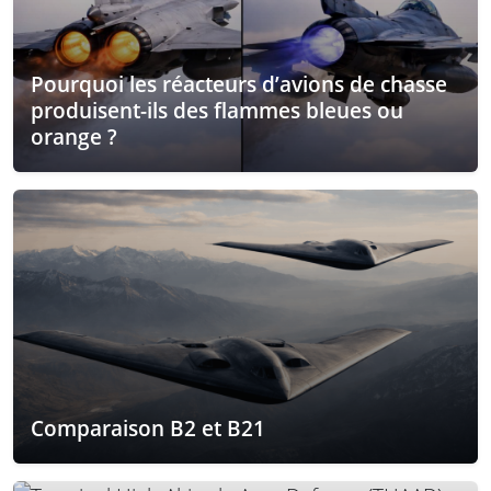
Pourquoi les réacteurs d’avions de chasse
produisent-ils des flammes bleues ou
orange ?
Comparaison B2 et B21