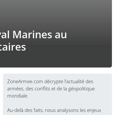
al Marines au
taires
ZoneArmee.com décrypte l’actualité des
armées, des conflits et de la géopolitique
mondiale.
Au-delà des faits, nous analysons les enjeux