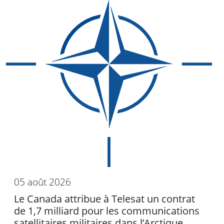
05 août 2026
Le Canada attribue à Telesat un contrat
de 1,7 milliard pour les communications
satellitaires militaires dans l’Arctique