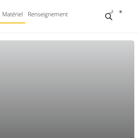
🌙
☀️
Matériel
Renseignement