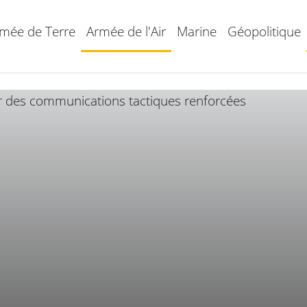
mée de Terre
Armée de l'Air
Marine
Géopolitique