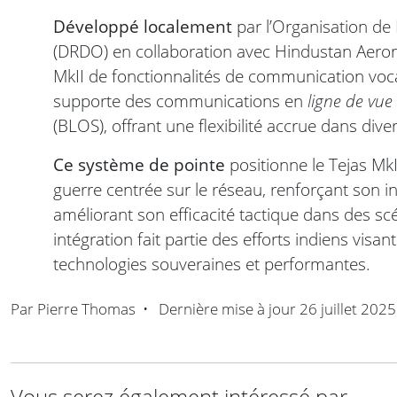
Développé localement
par l’Organisation d
(DRDO) en collaboration avec Hindustan Aerona
MkII de fonctionnalités de communication vo
supporte des communications en
ligne de vue
(BLOS), offrant une flexibilité accrue dans dive
Ce système de pointe
positionne le Tejas Mk
guerre centrée sur le réseau, renforçant son in
améliorant son efficacité tactique dans des 
intégration fait partie des efforts indiens visa
technologies souveraines et performantes.
Par
Pierre Thomas
•
Dernière mise à jour
26 juillet 2025
Vous serez également intéressé par ...