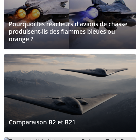
Pourquoi les réacteurs d’avions de chasse
produisent-ils des flammes bleues ou
orange ?
Comparaison B2 et B21