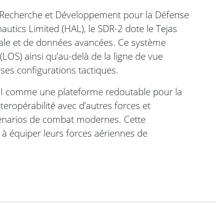
e Recherche et Développement pour la Défense
utics Limited (HAL), le SDR-2 dote le Tejas
cale et de données avancées. Ce système
(LOS) ainsi qu’au-delà de la ligne de vue
rses configurations tactiques.
II comme une plateforme redoutable pour la
teropérabilité avec d’autres forces et
scénarios de combat modernes. Cette
nt à équiper leurs forces aériennes de