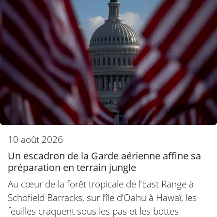
10 août 2026
Un escadron de la Garde aérienne affine sa
préparation en terrain jungle
Au cœur de la forêt tropicale de l’East Range à
Schofield Barracks, sur l’île d’Oahu à Hawaï, les
feuilles craquent sous les pas et les bottes