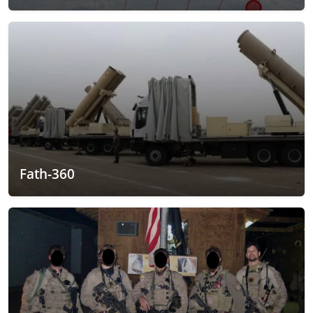
Fath-360