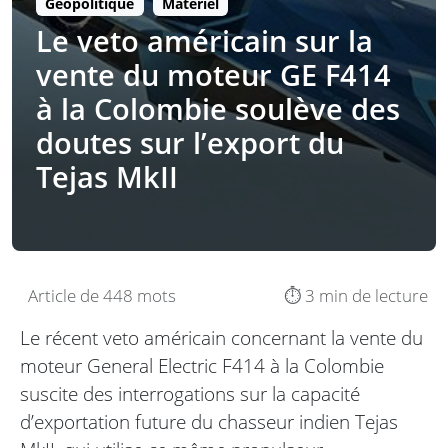
Géopolitique
Matériel
Le veto américain sur la
vente du moteur GE F414
à la Colombie soulève des
doutes sur l’export du
Tejas MkII
Article de 448 mots
⏱️ 3 min de lecture
Le récent veto américain concernant la vente du
moteur General Electric F414 à la Colombie
suscite des interrogations sur la capacité
d’exportation future du chasseur indien Tejas