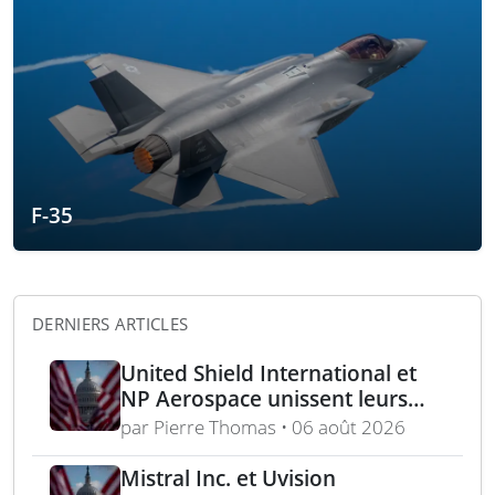
F-35
DERNIERS ARTICLES
United Shield International et
NP Aerospace unissent leurs
forces pour renforcer le soutien
par Pierre Thomas • 06 août 2026
aux équipes américaines de
déminage
Mistral Inc. et Uvision