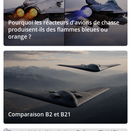
Pourquoi les réacteurs d’avions de chasse
produisent-ils des flammes bleues ou
orange ?
Comparaison B2 et B21