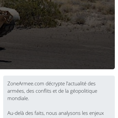
ZoneArmee.com décrypte l’actualité des
armées, des conflits et de la géopolitique
mondiale.
Au-delà des faits, nous analysons les enjeux