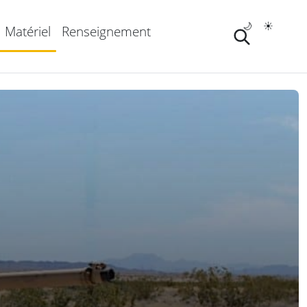
🌙
☀️
Matériel
Renseignement