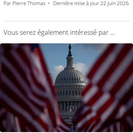
Par
Pierre Thomas
•
Dernière mise à jour
22 juin 2026
Vous serez également intéressé par ...