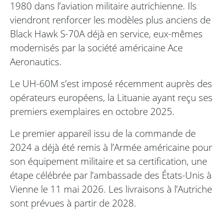
1980 dans l’aviation militaire autrichienne. Ils
viendront renforcer les modèles plus anciens de
Black Hawk S-70A déjà en service, eux-mêmes
modernisés par la société américaine Ace
Aeronautics.
Le UH-60M s’est imposé récemment auprès des
opérateurs européens, la Lituanie ayant reçu ses
premiers exemplaires en octobre 2025.
Le premier appareil issu de la commande de
2024 a déjà été remis à l’Armée américaine pour
son équipement militaire et sa certification, une
étape célébrée par l’ambassade des États-Unis à
Vienne le 11 mai 2026. Les livraisons à l’Autriche
sont prévues à partir de 2028.