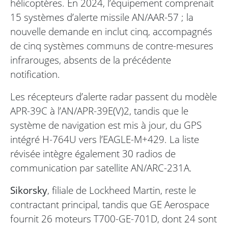
hélicoptères. En 2024, l’équipement comprenait
15 systèmes d’alerte missile AN/AAR-57 ; la
nouvelle demande en inclut cinq, accompagnés
de cinq systèmes communs de contre-mesures
infrarouges, absents de la précédente
notification.
Les récepteurs d’alerte radar passent du modèle
APR-39C à l’AN/APR-39E(V)2, tandis que le
système de navigation est mis à jour, du GPS
intégré H-764U vers l’EAGLE-M+429. La liste
révisée intègre également 30 radios de
communication par satellite AN/ARC-231A.
Sikorsky
, filiale de Lockheed Martin, reste le
contractant principal, tandis que GE Aerospace
fournit 26 moteurs T700-GE-701D, dont 24 sont