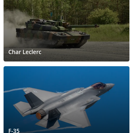
Char Leclerc
F-35