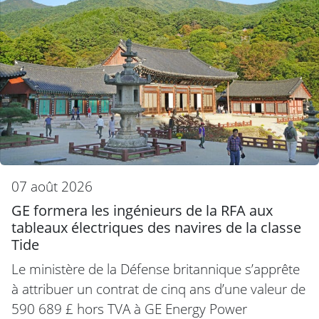
07 août 2026
GE formera les ingénieurs de la RFA aux
tableaux électriques des navires de la classe
Tide
Le ministère de la Défense britannique s’apprête
à attribuer un contrat de cinq ans d’une valeur de
590 689 £ hors TVA à GE Energy Power