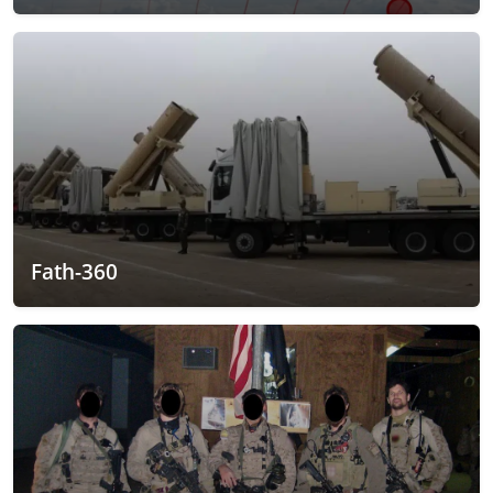
Fath-360